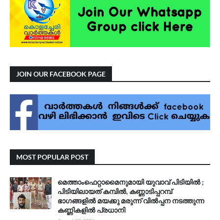
JOIN OUR FACEBOOK PAGE
MOST POPULAR POST
മെത്താംഫെറ്റാമൈനുമായി യുവാവ് പിടിയിൽ ;
പിടിയിലായത് കമ്പിൽ, കണ്ണാടിപ്പറമ്പ്
ഭാഗങ്ങളിൽ മയക്കു മരുന്ന് വിൽപ്പന നടത്തുന്ന
കണ്ണികളിൽ പ്രധാനി