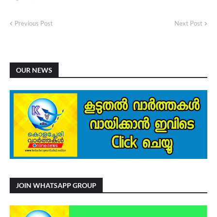
Previous Post
Next Post
OUR NEWS
JOIN WHATSAPP GROUP