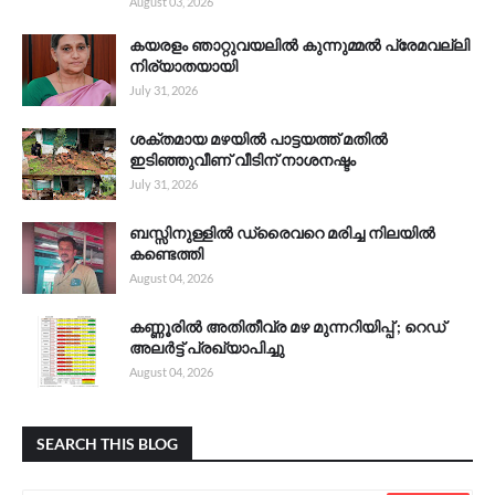
August 03, 2026
കയരളം ഞാറ്റുവയലിൽ കുന്നുമ്മൽ പ്രേമവല്ലി
നിര്യാതയായി
July 31, 2026
ശക്തമായ മഴയിൽ പാട്ടയത്ത് മതിൽ
ഇടിഞ്ഞുവീണ് വീടിന് നാശനഷ്ടം
July 31, 2026
ബസ്സിനുള്ളിൽ ഡ്രൈവറെ മരിച്ച നിലയിൽ
കണ്ടെത്തി
August 04, 2026
കണ്ണൂരിൽ അതിതീവ്ര മഴ മുന്നറിയിപ്പ് ; റെഡ്
അലർട്ട് പ്രഖ്യാപിച്ചു
August 04, 2026
SEARCH THIS BLOG