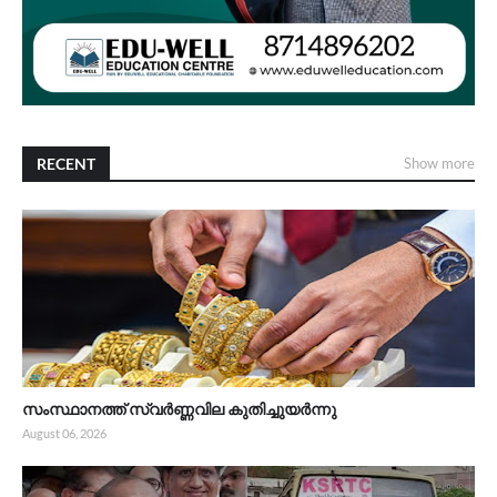
RECENT
Show more
സംസ്ഥാനത്ത് സ്വർണ്ണവില കുതിച്ചുയർന്നു
August 06, 2026