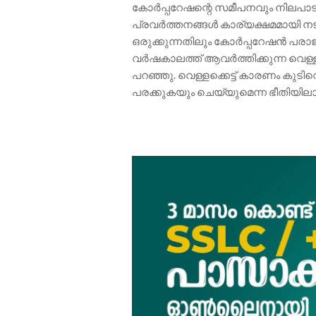
കോർപ്പറേഷന്റെ സമീപനവും നിലപാ
പ്രവർത്തനങ്ങൾ കാര്യക്ഷമമായി നടത
ഒരുക്കുന്നതിലും കോർപ്പറേഷൻ പര
വർഷകാലത്ത് ആവർത്തിക്കുന്ന വെള്ളപ
പറഞ്ഞു. വെള്ളക്കെട്ട് കാരണം കു
പരക്കുകയും ചെയ്യുമെന്ന ഭീതിയി