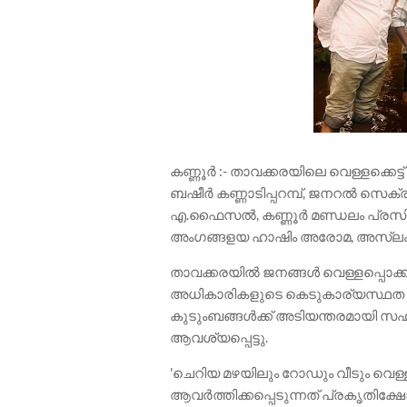
കണ്ണൂർ :- താവക്കരയിലെ വെള്ളക്കെട്
ബഷീർ കണ്ണാടിപ്പറമ്പ്, ജനറൽ സെക്രട്ട
എ.ഫൈസൽ, കണ്ണൂർ മണ്ഡലം പ്രസിഡന്റ
അംഗങ്ങളയ ഹാഷിം അരോമ, അസ്‌ലം ത
താവക്കരയിൽ ജനങ്ങൾ വെള്ളപ്പൊക്
അധികാരികളുടെ കെടുകാര്യസ്ഥത കൊ
കുടുംബങ്ങൾക്ക് അടിയന്തരമായി സഹ
ആവശ്യപ്പെട്ടു.
'ചെറിയ മഴയിലും റോഡും വീടും വെ
ആവർത്തിക്കപ്പെടുന്നത് പ്രകൃതിക്