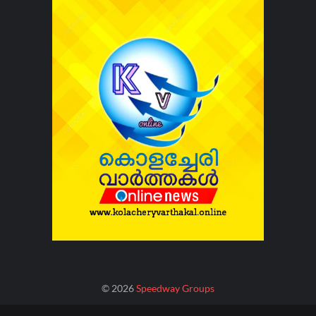
©
2026
Speedway Groups