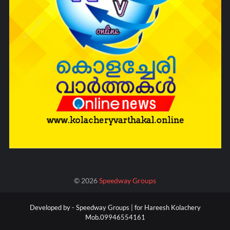
©
2026
Speedway Groups
Developed by -
Speedway Groups | for Hareesh Kolachery
Mob.09946554161