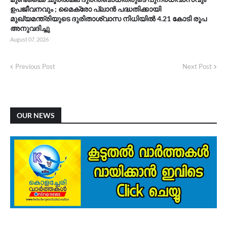
ഉപജീവനവും ; മൈക്രോ പ്ലാൻ പദ്ധതിക്കായി
മുഖ്യമന്ത്രിയുടെ ദുരിതാശ്വാസ നിധിയിൽ 4.21 കോടി രൂപ
അനുവദിച്ചു
August 07, 2026
Previous Post
Next Post
OUR NEWS