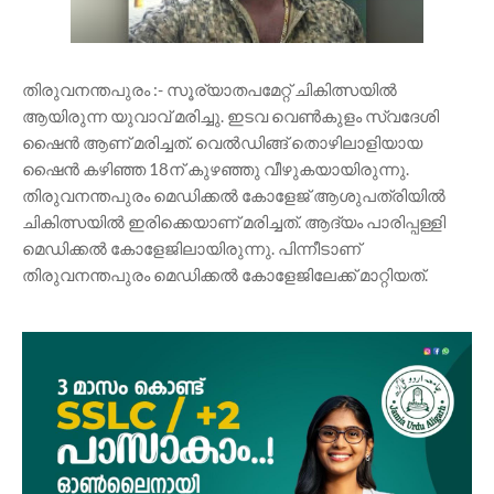
തിരുവനന്തപുരം :- സൂര്യാതപമേറ്റ് ചികിത്സയിൽ
ആയിരുന്ന യുവാവ് മരിച്ചു. ഇടവ വെൺകുളം സ്വദേശി
ഷൈൻ ആണ് മരിച്ചത്. വെൽഡിങ്ങ് തൊഴിലാളിയായ
ഷൈൻ കഴിഞ്ഞ 18ന് കുഴഞ്ഞു വീഴുകയായിരുന്നു.
തിരുവനന്തപുരം മെഡിക്കൽ കോളേജ് ആശുപത്രിയിൽ
ചികിത്സയിൽ ഇരിക്കെയാണ് മരിച്ചത്. ആദ്യം പാരിപ്പള്ളി
മെഡിക്കൽ കോളേജിലായിരുന്നു. പിന്നീടാണ്
തിരുവനന്തപുരം മെഡിക്കൽ കോളേജിലേക്ക് മാറ്റിയത്.