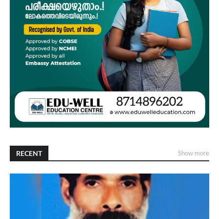
RECENT
Show more