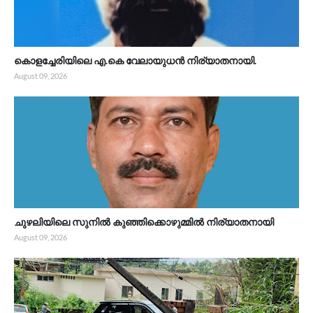
കൊളച്ചേരിയിലെ എ.കെ വേലായുധൻ നിര്യാതനായി.
August 09, 2026
ചുഴലിയിലെ സുനിൽ കുഞ്ഞിക്കൊഴുമ്മിൽ നിര്യാതനായി
August 09, 2026