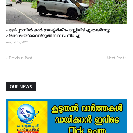
പള്ളിപ്പറമ്പിൽ കാർ ഇലക്ട്രിക് പോസ്റ്റിലിടിച്ചു തകർന്നു;
പ്രദേശത്ത് വൈദ്യുതി ബന്ധം നിലച്ചു
August 09, 2026
Previous Post
Next Post
OUR NEWS