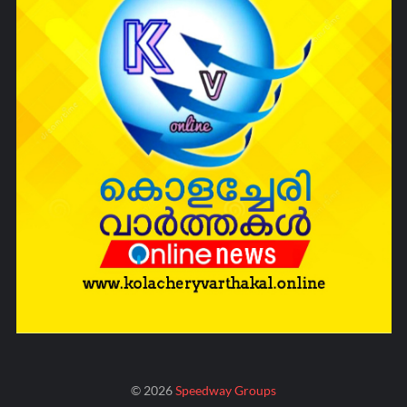
©
2026
Speedway Groups