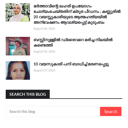
ഭർത്താവിന്റെ ലഹരി ഉപയോഗം
ചോദ്യംചെയ്തതിന് ക്രൂര പീഡനം ; കണ്ണൂരിൽ
20 വയസ്സുകാരിയുടെ ആത്മഹത്യയിൽ
അന്വേഷണം ആവശ്യപ്പെട്ട് കുടുംബം
August 06, 2026
ബസ്സിനുള്ളിൽ ഡ്രൈവറെ മരിച്ച നിലയിൽ
കണ്ടെത്തി
August 04, 2026
10 വയസുകാരി പനി ബാധിച്ച് മരണപ്പെട്ടു
August 07, 2026
SEARCH THIS BLOG