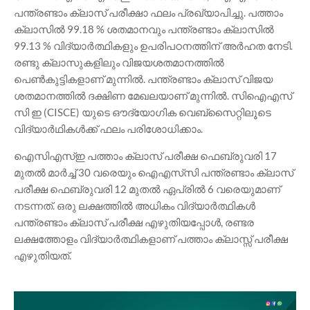
പന്ത്രണ്ടാം ക്ലാസ് പരീക്ഷാ ഫലം പ്രഖ്യാപിച്ചു. പത്താം
ക്ലാസിൽ 99.18 % ശതമാനവും പന്ത്രണ്ടാം ക്ലാസിൽ
99.13 % വിദ്യാർത്ഥികളും ഉപരിപഠനത്തിന് അർഹത നേടി.
രണ്ടു ക്ലാസുകളിലും വിജയശതമാനത്തിൽ
പെൺകുട്ടികളാണ് മുന്നിൽ. പന്ത്രണ്ടാം ക്ലാസ് വിജയ
ശതമാനത്തിൽ ദക്ഷിണ മേഖലയാണ് മുന്നിൽ. സിഐഎസ്
സി ഇ (CISCE) യുടെ ഔദ്യോഗിക വെബ്സൈറ്റിലൂടെ
വിദ്യാർഥികൾക്ക് ഫലം പരിശോധിക്കാം.
ഐസിഎസ്ഇ പത്താം ക്ലാസ് പരീക്ഷ ഫെബ്രുവരി 17
മുതൽ മാർച്ച് 30 വരെയും ഐഎസ്‌സി പന്ത്രണ്ടാം ക്ലാസ്
പരീക്ഷ ഫെബ്രുവരി 12 മുതൽ ഏപ്രിൽ 6 വരെയുമാണ്
നടന്നത്. ഒരു ലക്ഷത്തിൽ അധികം വിദ്യാർത്ഥികൾ
പന്ത്രണ്ടാം ക്ലാസ് പരീക്ഷ എഴുതിയപ്പോൾ, രണ്ടര
ലക്ഷത്തോളം വിദ്യാർത്ഥികളാണ് പത്താം ക്ലാസ്സ് പരീക്ഷ
എഴുതിയത്.