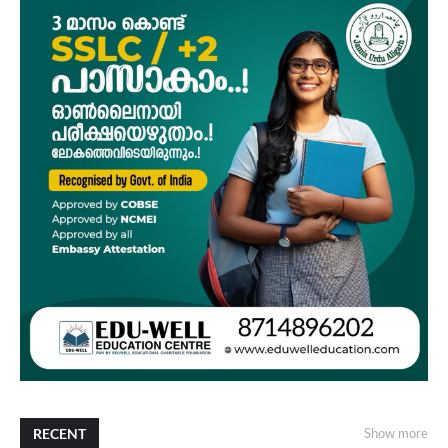
RECENT
Show more