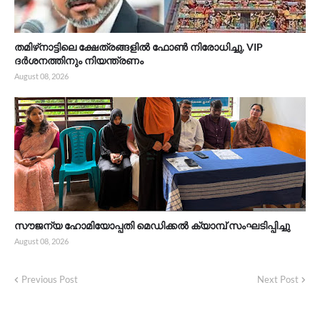
തമിഴ്‌നാട്ടിലെ ക്ഷേത്രങ്ങളിൽ ഫോൺ നിരോധിച്ചു, VIP
ദർശനത്തിനും നിയന്ത്രണം
August 08, 2026
സൗജന്യ ഹോമിയോപ്പതി മെഡിക്കൽ ക്യാമ്പ് സംഘടിപ്പിച്ചു
August 08, 2026
Previous Post
Next Post