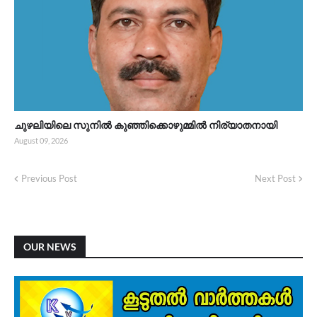
ചുഴലിയിലെ സുനിൽ കുഞ്ഞിക്കൊഴുമ്മിൽ നിര്യാതനായി
August 09, 2026
Previous Post
Next Post
OUR NEWS