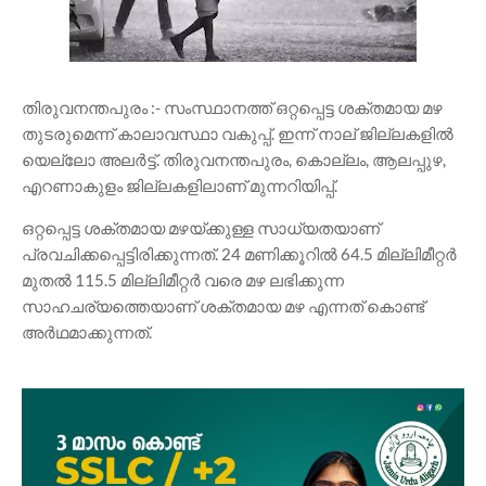
തിരുവനന്തപുരം :- സംസ്ഥാനത്ത് ഒറ്റപ്പെട്ട ശക്തമായ മഴ
തുടരുമെന്ന് കാലാവസ്ഥാ വകുപ്പ്. ഇന്ന് നാല് ജില്ലകളിൽ
യെല്ലോ അലർട്ട്. തിരുവനന്തപുരം, കൊല്ലം, ആലപ്പുഴ,
എറണാകുളം ജില്ലകളിലാണ് മുന്നറിയിപ്പ്.
ഒറ്റപ്പെട്ട ശക്തമായ മഴയ്ക്കുള്ള സാധ്യതയാണ്
പ്രവചിക്കപ്പെട്ടിരിക്കുന്നത്. 24 മണിക്കൂറിൽ 64.5 മില്ലിമീറ്റർ
മുതൽ 115.5 മില്ലിമീറ്റർ വരെ മഴ ലഭിക്കുന്ന
സാഹചര്യത്തെയാണ് ശക്തമായ മഴ എന്നത് കൊണ്ട്
അർഥമാക്കുന്നത്.