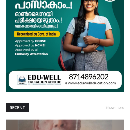
RECENT
Show more