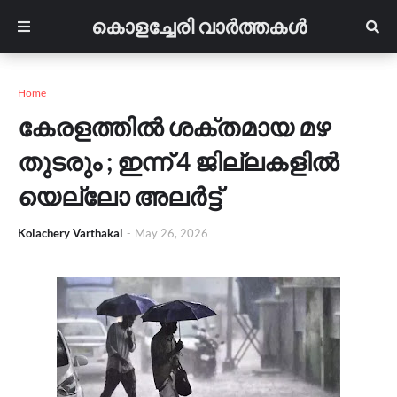
കൊളച്ചേരി വാർത്തകൾ
Home
കേരളത്തിൽ ശക്തമായ മഴ
തുടരും ; ഇന്ന് 4 ജില്ലകളിൽ
യെല്ലോ അലർട്ട്
Kolachery Varthakal
-
May 26, 2026