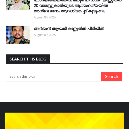
20 വയസ്സുകാരിയുടെ ആത്മഹത്യയിൽ
അന്വേഷണം ആവശ്യപ്പെട്ട് കുടുംബം
August 06, 2026
അർജുൻ ആയങ്കി കണ്ണൂരിൽ പിടിയിൽ
August 09, 2026
SEARCH THIS BLOG