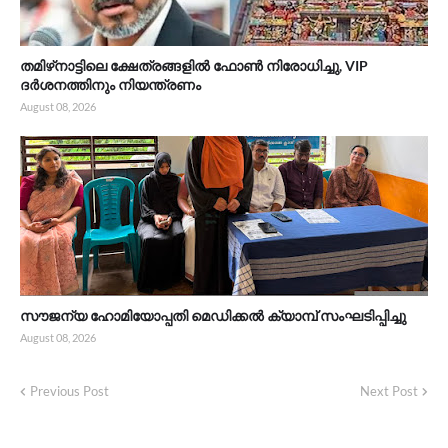
തമിഴ്‌നാട്ടിലെ ക്ഷേത്രങ്ങളിൽ ഫോൺ നിരോധിച്ചു, VIP
ദർശനത്തിനും നിയന്ത്രണം
August 08, 2026
സൗജന്യ ഹോമിയോപ്പതി മെഡിക്കൽ ക്യാമ്പ് സംഘടിപ്പിച്ചു
August 08, 2026
Previous Post
Next Post