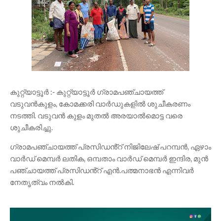
കുറ്റ്യാട്ടൂർ :- കുറ്റ്യാട്ടൂർ ഗ്രാമപഞ്ചായത്ത്
വടുവൻകുളം, കോമക്കരി വാർഡുകളിൽ ശുചീകരണം
നടത്തി. വടുവൻ കുളം മുതൽ അരയാൽമൊട്ട വരെ
ശുചീകരിച്ചു.
ഗ്രാമപഞ്ചായത്ത് പ്രസിഡൻ്റ് നിജിലേഷ് പറമ്പൻ, ഏഴാം
വാർഡ് മെമ്പർ ലതിക, ഒമ്പതാം വാർഡ് മെമ്പർ ഇന്ദിര, മുൻ
പഞ്ചായത്ത് പ്രസിഡൻ്റ് എൻ.പത്മനാഭൻ എന്നിവർ
നേതൃത്വം നൽകി.