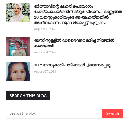
ഭർത്താവിന്റെ ലഹരി ഉപയോഗം
ചോദ്യംചെയ്തതിന് ക്രൂര പീഡനം ; കണ്ണൂരിൽ
20 വയസ്സുകാരിയുടെ ആത്മഹത്യയിൽ
അന്വേഷണം ആവശ്യപ്പെട്ട് കുടുംബം
August 06, 2026
ബസ്സിനുള്ളിൽ ഡ്രൈവറെ മരിച്ച നിലയിൽ
കണ്ടെത്തി
August 04, 2026
10 വയസുകാരി പനി ബാധിച്ച് മരണപ്പെട്ടു
August 07, 2026
SEARCH THIS BLOG