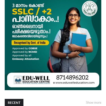
RECENT
Show more