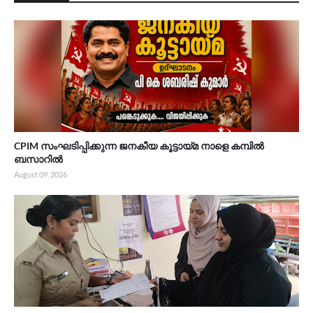
CPIM സംഘടിപ്പിക്കുന്ന ജനകീയ കൂട്ടായ്മ നാളെ കമ്പിൽ
ബസാറിൽ ​
August 09, 2026