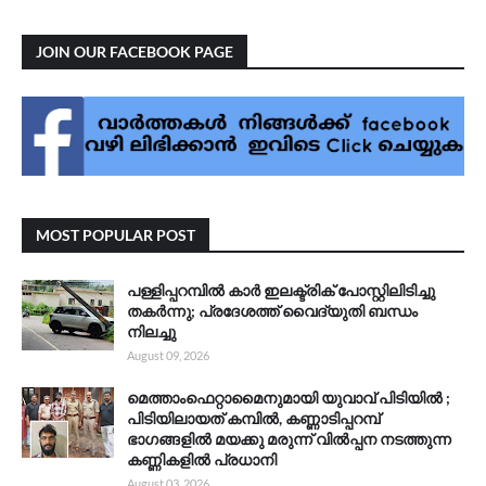
JOIN OUR FACEBOOK PAGE
MOST POPULAR POST
പള്ളിപ്പറമ്പിൽ കാർ ഇലക്ട്രിക് പോസ്റ്റിലിടിച്ചു
തകർന്നു; പ്രദേശത്ത് വൈദ്യുതി ബന്ധം
നിലച്ചു
August 09, 2026
മെത്താംഫെറ്റാമൈനുമായി യുവാവ് പിടിയിൽ ;
പിടിയിലായത് കമ്പിൽ, കണ്ണാടിപ്പറമ്പ്
ഭാഗങ്ങളിൽ മയക്കു മരുന്ന് വിൽപ്പന നടത്തുന്ന
കണ്ണികളിൽ പ്രധാനി
August 03, 2026