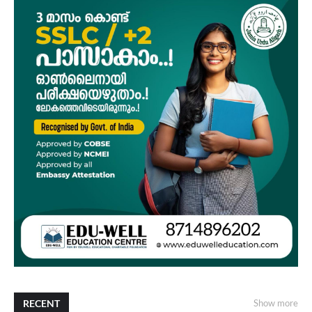
RECENT
Show more