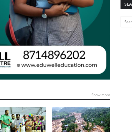
SEA
Show more