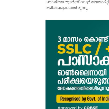
പരാതിയെ തുടർന്ന് വാട്ടർ അതോറിറ്റ
ശരിയാക്കുകയായിരുന്നു.