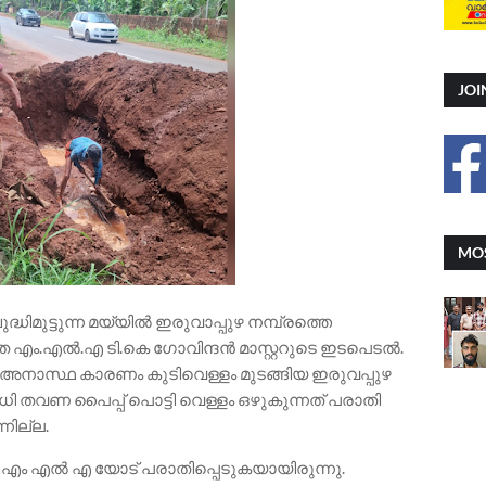
JOI
MOS
്ധിമുട്ടുന്ന മയ്യിൽ ഇരുവാപ്പുഴ നമ്പ്രത്തെ
 എം.എൽ.എ ടി.കെ ഗോവിന്ദൻ മാസ്റ്ററുടെ ഇടപെടൽ.
െ അനാസ്ഥ കാരണം കുടിവെള്ളം മുടങ്ങിയ ഇരുവപ്പുഴ
 തവണ പൈപ്പ് പൊട്ടി വെള്ളം ഒഴുകുന്നത് പരാതി
നില്ല.
 എം എൽ എ യോട് പരാതിപ്പെടുകയായിരുന്നു.