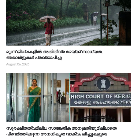
മൂന്ന് ജില്ലകളിൽ അതിതീവ്ര മഴയ്ക്ക് സാധ്യത,
അലെർട്ടുകൾ പ്രഖ്യാപിച്ചു
August 06, 2026
സുരക്ഷിതത്വമില്ല, സാങ്കേതിക അനുമതിയുമില്ലാതെ
പ്രവർത്തിക്കുന്ന അനധികൃത വാക്വം ലിഫ്റ്റുകളുടെ