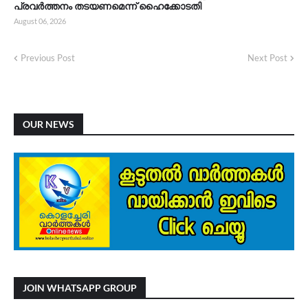
പ്രവർത്തനം തടയണമെന്ന് ഹൈക്കോടതി
August 06, 2026
Previous Post
Next Post
OUR NEWS
JOIN WHATSAPP GROUP