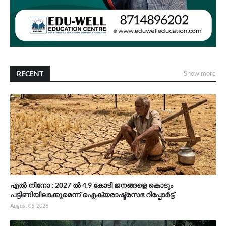
RECENT
Show more
എൽ നിനോ ; 2027 ൽ 4.9 കോടി ജനങ്ങളെ കൊടും
പട്ടിണിയിലാക്കുമെന്ന് ഐക്യരാഷ്ട്രസഭ റിപ്പോർട്ട്
August 06, 2026