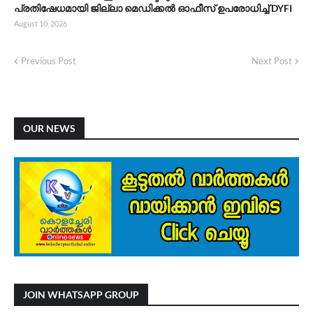
പ്രതിഷേധമായി ജില്ലാ മെഡിക്കൽ ഓഫീസ്‌ ഉപരോധിച്ച് DYFI
August 10, 2026
Previous Post
Next Post
OUR NEWS
JOIN WHATSAPP GROUP