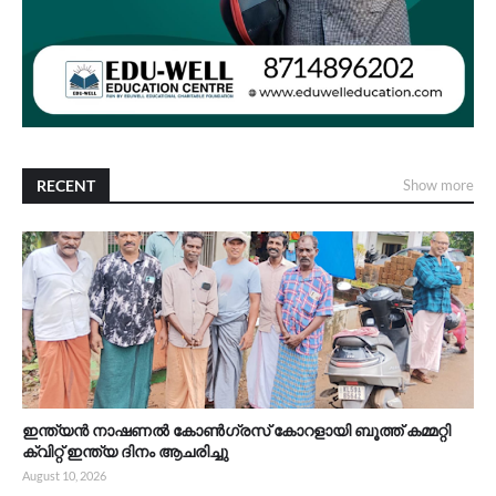
RECENT
Show more
ഇന്ത്യൻ നാഷണൽ കോൺഗ്രസ് കോറളായി ബൂത്ത് കമ്മറ്റി
ക്വിറ്റ് ഇന്ത്യ ദിനം ആചരിച്ചു
August 10, 2026