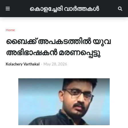
കൊളച്ചേരി വാർത്തകൾ
Home
ബൈക്ക് അപകടത്തിൽ യുവ
അഭിഭാഷകൻ മരണപ്പെട്ടു
Kolachery Varthakal
-
May 28, 2026