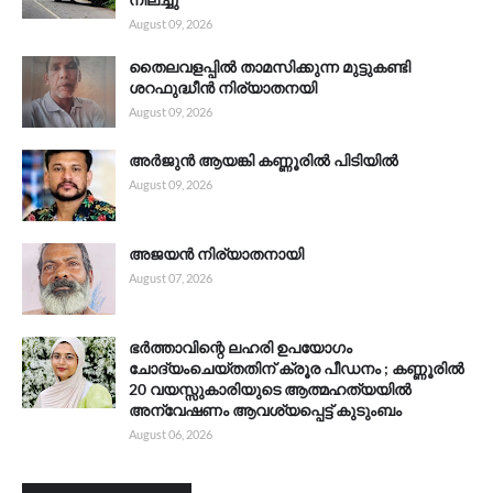
August 09, 2026
തൈലവളപ്പിൽ താമസിക്കുന്ന മുട്ടുകണ്ടി
ശറഫുദ്ധീൻ നിര്യാതനയി
August 09, 2026
അർജുൻ ആയങ്കി കണ്ണൂരിൽ പിടിയിൽ
August 09, 2026
അജയൻ നിര്യാതനായി
August 07, 2026
ഭർത്താവിന്റെ ലഹരി ഉപയോഗം
ചോദ്യംചെയ്തതിന് ക്രൂര പീഡനം ; കണ്ണൂരിൽ
20 വയസ്സുകാരിയുടെ ആത്മഹത്യയിൽ
അന്വേഷണം ആവശ്യപ്പെട്ട് കുടുംബം
August 06, 2026