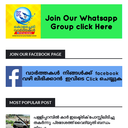
JOIN OUR FACEBOOK PAGE
MOST POPULAR POST
പള്ളിപ്പറമ്പിൽ കാർ ഇലക്ട്രിക് പോസ്റ്റിലിടിച്ചു
തകർന്നു; പ്രദേശത്ത് വൈദ്യുതി ബന്ധം
നിലച്ചു