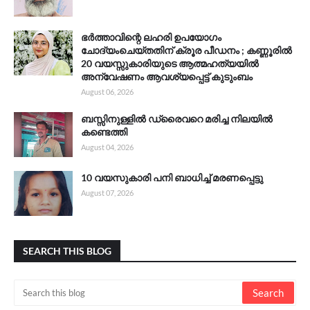
ഭർത്താവിന്റെ ലഹരി ഉപയോഗം
ചോദ്യംചെയ്തതിന് ക്രൂര പീഡനം ; കണ്ണൂരിൽ
20 വയസ്സുകാരിയുടെ ആത്മഹത്യയിൽ
അന്വേഷണം ആവശ്യപ്പെട്ട് കുടുംബം
August 06, 2026
ബസ്സിനുള്ളിൽ ഡ്രൈവറെ മരിച്ച നിലയിൽ
കണ്ടെത്തി
August 04, 2026
10 വയസുകാരി പനി ബാധിച്ച് മരണപ്പെട്ടു
August 07, 2026
SEARCH THIS BLOG