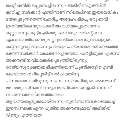
പെറ്റീഷനിൽ ഒപ്പുവെച്ചിരുന്നു''- അഭിജീത് എക്‌സിൽ
കുറിച്ചു.സർക്കാർ എന്തിനാണ് സിജെപിയെ ഇത്രയധികം
ഭയപ്പെടുന്നതെന്ന് ചോദിച്ച അദ്ദേഹം മികച്ച ഒരു ഭാവി
ഇന്ത്യയിലെ യുവാക്കൾ ആവശ്യപ്പെട്ടതാണോ
കുറ്റമെന്നും കൂട്ടിച്ചേർത്തു. ഭരണകൂടത്തിന്റെ ഈ
ഏകാധിപത്യ പെരുമാറ്റം ഇന്ത്യയിലെ യുവാക്കളുടെ
കണ്ണുതുറപ്പിക്കുമെന്നും അദ്ദേഹം വ്യക്തമാക്കി.നേരത്തെ
കേന്ദ്രസർക്കാർ കോക്രോച്ച് ജനതാ പാർട്ടിയുടെ എക്‌സ്
അക്കൗണ്ടിന് വിലക്കേർപ്പെടുത്തിയിരുന്നു.
രാജ്യസുരക്ഷയ്ക്ക് ഭീഷണിയെന്ന് ചൂണ്ടിക്കാട്ടി ഐബി
കേന്ദ്രത്തിന് റിപ്പോർട്ട് നൽകിയതിനു
പിന്നാലെയായിരുന്നു നടപടി. സിജെപിയുടെ അക്കൗണ്ട്
തടഞ്ഞുവയ്ക്കാൻ സമൂഹമാദ്ധ്യമമായ എക്‌സിനോട്
വിവരസാങ്കേതിക മന്ത്രാലയം
ആവശ്യപ്പെടുകയായിരുന്നു. തുടർന്നാണ് കോക്രോച്ച്
ഈസ് ബാക്ക് എന്ന പുതിയ അക്കൗണ്ടുമായി അഭിജീത്
വീണ്ടും എത്തിയത്.