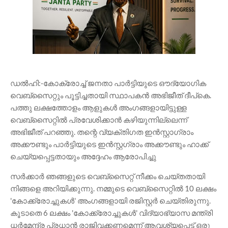
ഡൽഹി:-കോക്രോച്ച് ജനതാ പാർട്ടിയുടെ ഔദ്യോഗിക
വെബ്‌സൈറ്റും പൂട്ടിച്ചതായി സ്ഥാപകൻ അഭിജീത് ദീപ്കെ.
പത്തു ലക്ഷത്തോളം ആളുകൾ അംഗങ്ങളായിട്ടുള്ള
വെബ്‌സൈറ്റിൽ പ്രവേശിക്കാൻ കഴിയുന്നില്ലെന്ന്
അഭിജീത് പറഞ്ഞു. തന്റെ വ്യക്തിഗത ഇൻസ്റ്റാഗ്രാം
അക്കൗണ്ടും പാർട്ടിയുടെ ഇൻസ്റ്റഗ്രാം അക്കൗണ്ടും ഹാക്ക്
ചെയ്യപ്പെട്ടതായും അദ്ദേഹം ആരോപിച്ചു
സർക്കാർ ഞങ്ങളുടെ വെബ്സൈറ്റ് നീക്കം ചെയ്തതായി
നിങ്ങളെ അറിയിക്കുന്നു. നമ്മുടെ വെബ്സൈറ്റിൽ 10 ലക്ഷം
'കോക്ക്രോച്ചുകൾ' അംഗങ്ങളായി രജിസ്റ്റർ ചെയ്തിരുന്നു.
കൂടാതെ 6 ലക്ഷം 'കോക്ക്രോച്ചുകൾ' വിദ്യാഭ്യാസ മന്ത്രി
ധർമേന്ദ്ര പ്രധാൻ രാജിവക്കണമെന്ന് ആവശ്യപ്പെട്ട് ഒരു