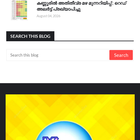
കണ്ണൂരിൽ അതിതീവ്ര മഴ മുന്നറിയിപ്പ് ; റെഡ്
അലർട്ട് പ്രഖ്യാപിച്ചു
August 04, 2026
SEARCH THIS BLOG