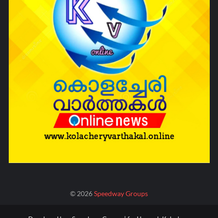
©
2026
Speedway Groups