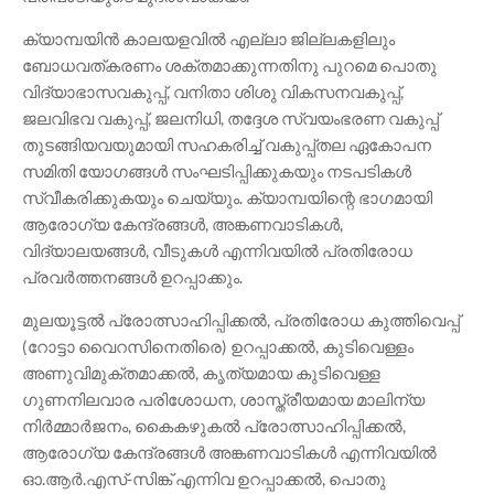
ക്യാമ്പയിൻ കാലയളവിൽ എല്ലാ ജില്ലകളിലും
ബോധവത്കരണം ശക്തമാക്കുന്നതിനു പുറമെ പൊതു
വിദ്യാഭാസവകുപ്പ്, വനിതാ ശിശു വികസനവകുപ്പ്,
ജലവിഭവ വകുപ്പ്, ജലനിധി, തദ്ദേശ സ്വയംഭരണ വകുപ്പ്
തുടങ്ങിയവയുമായി സഹകരിച്ച് വകുപ്പ്തല ഏകോപന
സമിതി യോഗങ്ങൾ സംഘടിപ്പിക്കുകയും നടപടികൾ
സ്വീകരിക്കുകയും ചെയ്യും. ക്യാമ്പയിന്റെ ഭാഗമായി
ആരോഗ്യ കേന്ദ്രങ്ങൾ, അങ്കണവാടികൾ,
വിദ്യാലയങ്ങൾ, വീടുകൾ എന്നിവയിൽ പ്രതിരോധ
പ്രവർത്തനങ്ങൾ ഉറപ്പാക്കും.
മുലയൂട്ടൽ പ്രോത്സാഹിപ്പിക്കൽ, പ്രതിരോധ കുത്തിവെപ്പ്
(റോട്ടാ വൈറസിനെതിരെ) ഉറപ്പാക്കൽ, കുടിവെള്ളം
അണുവിമുക്തമാക്കൽ, കൃത്യമായ കുടിവെള്ള
ഗുണനിലവാര പരിശോധന, ശാസ്ത്രീയമായ മാലിന്യ
നിർമ്മാർജനം, കൈകഴുകൽ പ്രോത്സാഹിപ്പിക്കൽ,
ആരോഗ്യ കേന്ദ്രങ്ങൾ അങ്കണവാടികൾ എന്നിവയിൽ
ഓ.ആർ.എസ്-സിങ്ക് എന്നിവ ഉറപ്പാക്കൽ, പൊതു