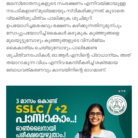
ജലസ്രോതസുകളുടെ സംരക്ഷണം എന്നിവയ്ക്കായുള്ള
നടപടികളാണ് മുഖ്യമായും സ്വീകരിക്കുന്നത്. കൂടാതെ
വ്യക്തിശുചിത്വം പാലിക്കുക, ശുചിമുറി
ഉപയോഗിച്ചശേഷവും ഭക്ഷണം കഴിക്കുന്നതിനുമുന്പും
സോപ്പുപയോഗിച്ച് കൈകൾ കഴുകുക, കുഞ്ഞുങ്ങളെ
മുലയൂട്ടുമ്പോഴും കുഞ്ഞുങ്ങളുടെ വിസർജ്യം
കൈകാര്യം ചെയ്യുമ്പോഴും പാലിക്കേണ്ട
ശുചിത്വനടപടികൾ, ഓ.ആർ.എസിന്റെ പ്രാധാന്യം, അത്
തയാറാകുന്ന വിധം എന്നിവ കേന്ദ്രീകരിച്ച് ശക്തമായ
ബോധവത്കരണവും കാമ്പയിനിന്റെ ഭാഗമാണ്.