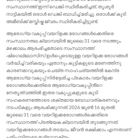
സംസ്ഥാനത്ത് ഇന്ന് ഡെങ്കി സ്ഥിരീകരിച്ചത്, തൃശൂർ
നാട്ടികയിൽ ഒരാൾ ഡെങ്കി ബാധിച്ച് മരിച്ചു. ഒരാൾക്ക് കൂടി
അമീബിക്ക് മസ്തിഷ്ക ജ്വരം സ്ഥിരീകരിച്ചിട്ടുണ്ട്.
ആരോഗ്യ വകുപ്പ് വയറിളക്ക രോഗങ്ങൾക്കെതിരെ
സംസ്ഥാനതല ക്യാമ്പയിൻ ജൂലൈ 31 വരെ നടത്തും.
മഴക്കാലം ആരംഭിച്ചതോടെ സംസ്ഥാനത്ത്
ഷിഗെല്ലോസിസ് ഉൾപ്പെടെയുള്ള വയറിളക്ക രോഗങ്ങൾ
വർദ്ധിച്ച് വരികയും ഏതാനും കുട്ടികളുടെ മരണത്തിനു
കാരണമാവുകയും ചെയ്ത സാഹചര്യത്തിൽ കേന്ദ്ര
ആരോഗ്യ വകുപ്പ് നിർദ്ദേശിച്ച പ്രകാരം വയറിളക്ക
രോഗങ്ങൾക്കെതിരെ ആരോഗ്യവകുപ്പിൻ്റെ
നേതൃത്വത്തിൽ ഇതര വകുപ്പുകളുടെ കൂടി
സഹകരണത്തോടെ ശക്തമായ ബോധവത്കരണവും
നടപടികളും ആരംഭിക്കുന്നത്. 2026 ജൂൺ 16 മുതൽ
ജൂലൈ 31 വരെ വയറിളക്കരോഗങ്ങൾക്കെതിരെ
സംസ്ഥാനത്ത് പ്രത്യേക ക്യാമ്പയിൻ തുടങ്ങുന്നത്.
വയറിളക്കരോഗങ്ങൾ തടയാം, ജീവൻ രക്ഷിക്കാം എന്നതാണ്
പരിപാടിയുടെ മുദ്രാവാക്യം.