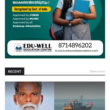
RECENT
Show more