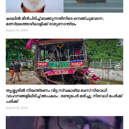
കടലിൽ മീൻപിടിച്ച് മടങ്ങുന്നതിനിടെ നെഞ്ചുവേദന ;
മത്സ്യത്തൊഴിലാളിക്ക് ദാരുണാന്ത്യം
August 06, 2026
തൃശ്ശൂരിൽ നിയന്ത്രണം വിട്ട സ്വകാര്യ ബസ് നിരവധി
വാഹനങ്ങളിലിടിച്ച് അപകടം ; രണ്ടുപേർ മരിച്ചു, നിരവധി പേർക്ക്
പരിക്ക്
August 06, 2026