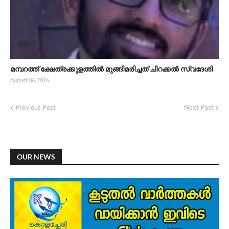
മമ്പറത്ത് ക്ഷേത്രക്കുളത്തിൽ മുങ്ങിമരിച്ചത് ചിറക്കൽ സ്വദേശി
August 06, 2026
Previous Post
Next Post
OUR NEWS