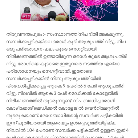
തിരുവനന്തപുരം :- സംസ്ഥാനത്ത് നിപ ഭീതി അകലുന്നു.
സമ്പർക്കപ്പട്ടികയിലെ ഒരാൾ കൂടി ആശുപത്രി വിട്ടു. നിപ
ഒരു പരിശോധന ഫലം കൂടെ നെഗറ്റീവായി.
നിരീക്ഷണത്തിൽ ഉണ്ടായിരുന്ന ഒരാൾ കൂടെ ആശുപത്രി
വിട്ടു. രോഗിയെ കൂടാതെ ഇതുവരെ നടത്തിയ എല്ലാ
പരിശോധനയും നെഗറ്റീവായി. ഇതോടെ
സമ്പർക്കപ്പട്ടികയിൽ നിന്നു ആശുപത്രിയിൽ
പ്രവേശിപ്പിക്കപ്പെട്ട ആകെ 9 പേരിൽ 6 പേർ ആശുപത്രി
വിട്ടു. നിലവിൽ ആകെ 3 പേർ മെഡിക്കൽ കോളേജിൽ
നിരീക്ഷണത്തിൽ തുടരുന്നുണ്ട്. നിപ ബാധിച്ച രോഗി
കോഴിക്കോട് മെഡിക്കൽ കോളേജിൽ വെൻറിലേറ്ററിൽ
തുടരുകയാണ്. രോഗബാധിതന്റെ സമ്പർക്ക പട്ടികയിൽ
ഇന്ന് പുതിയതായി ആരെയും ഉൾപ്പെടുത്തിയിട്ടില്ല.
നിലവിൽ 104 പേരാണ് സമ്പർക്ക പട്ടികയിൽ ഉള്ളത്. ഇത് 4
പേർ വളരെ ഉയർന്ന റിസ്ക് ഭാഗത്തിൽപ്പെട്ടവരും, 14 പേർ