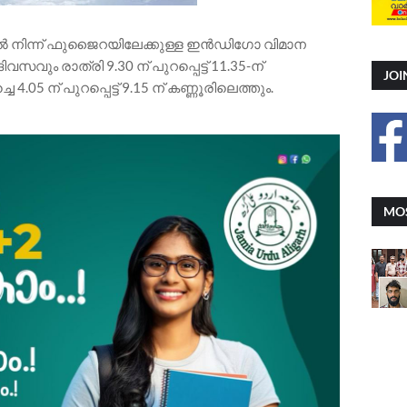
ത്തിൽ നിന്ന് ഫുജൈറയിലേക്കുള്ള ഇൻഡിഗോ വിമാന
വും രാത്രി 9.30 ന് പുറപ്പെട്ട് 11.35-ന്
JOI
05 ന് പുറപ്പെട്ട് 9.15 ന് കണ്ണൂരിലെത്തും.
MOS