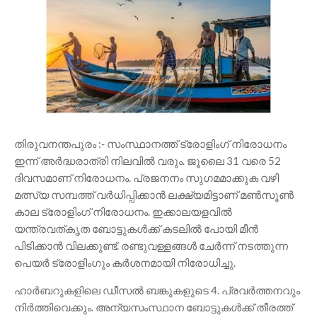
തിരുവനന്തപുരം :- സംസ്ഥാനത്ത് ട്രോളിംഗ് നിരോധനം
ഇന്ന് അർദ്ധരാത്രി നിലവിൽ വരും. ജൂലൈ 31 വരെ 52
ദിവസമാണ് നിരോധനം. പ്രജനനം സുഗമമാക്കുക വഴി
മത്സ്യ സമ്പത്ത് വർധിപ്പിക്കാൻ ലക്ഷ്യമിട്ടാണ് മൺസൂൺ
കാല ട്രോളിംഗ് നിരോധനം. ഇക്കാലയളവിൽ
യന്ത്രവത്കൃത ബോട്ടുകൾക്ക് കടലിൽ പോയി മീൻ
പിടിക്കാൻ വിലക്കുണ്ട്. രണ്ടുവള്ളങ്ങൾ ചേർന്ന് നടത്തുന്ന
പെയർ ട്രോളിംഗും കർശനമായി നിരോധിച്ചു.
ഹാർബറുകളിലെ ഡീസൽ ബങ്കുകളുടെ 4. പ്രവർത്തനവും
നിർത്തിവെക്കും. അന്യസംസ്ഥാന ബോട്ടുകൾക്ക് തീരത്ത്