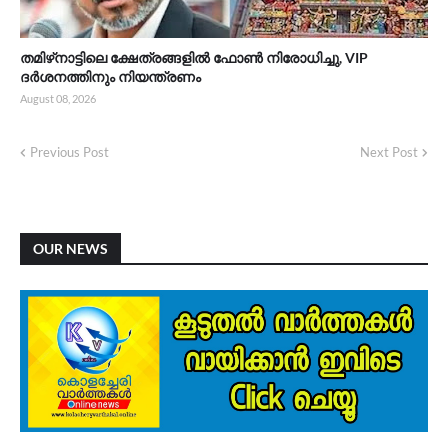
തമിഴ്‌നാട്ടിലെ ക്ഷേത്രങ്ങളിൽ ഫോൺ നിരോധിച്ചു, VIP
ദർശനത്തിനും നിയന്ത്രണം
August 08, 2026
Previous Post
Next Post
OUR NEWS