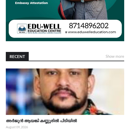
RECENT
Show more
അർജുൻ ആയങ്കി കണ്ണൂരിൽ പിടിയിൽ
August 09, 2026