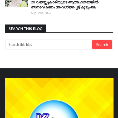
20 വയസ്സുകാരിയുടെ ആത്മഹത്യയിൽ
അന്വേഷണം ആവശ്യപ്പെട്ട് കുടുംബം
August 06, 2026
SEARCH THIS BLOG