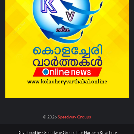
©
2026
Speedway Groups
Developed by -
Speedway Groups | for Hareesh Kolachery