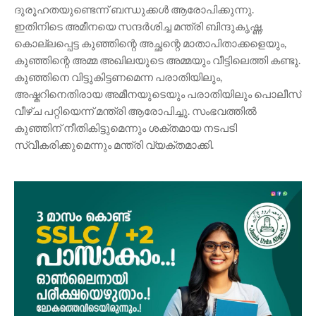
ദുരൂഹതയുണ്ടെന്ന് ബന്ധുക്കൾ ആരോപിക്കുന്നു.
ഇതിനിടെ അമീനയെ സന്ദർശിച്ച മന്ത്രി ബിന്ദുകൃഷ്ണ,
കൊല്ലപ്പെട്ട കുഞ്ഞിന്റെ അച്ഛന്റെ മാതാപിതാക്കളെയും,
കുഞ്ഞിന്റെ അമ്മ അഖിലയുടെ അമ്മയും വീട്ടിലെത്തി കണ്ടു.
കുഞ്ഞിനെ വിട്ടുകിട്ടണമെന്ന പരാതിയിലും,
അഷ്കറിനെതിരായ അമീനയുടെയും പരാതിയിലും പൊലീസ്
വീഴ്ച പറ്റിയെന്ന് മന്ത്രി ആരോപിച്ചു. സംഭവത്തിൽ
കുഞ്ഞിന് നീതികിട്ടുമെന്നും ശക്തമായ നടപടി
സ്വീകരിക്കുമെന്നും മന്ത്രി വ്യക്തമാക്കി.