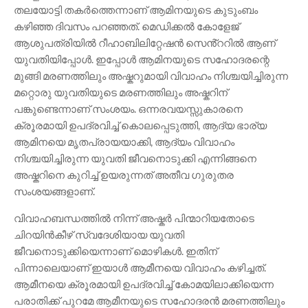
തലയോട്ടി തകർത്തെന്നാണ് ആമിനയുടെ കുടുംബം
കഴിഞ്ഞ ദിവസം പറഞ്ഞത്. മെഡിക്കൽ കോളേജ്
ആശുപത്രിയിൽ റീഹാബിലിറ്റേഷൻ സെൻ്ററിൽ ആണ്
യുവതിയിപ്പോൾ. ഇപ്പോൾ ആമിനയുടെ സഹോദരന്റെ
മുങ്ങി മരണത്തിലും അഷ്കറുമായി വിവാഹം നിശ്ചയിച്ചിരുന്ന
മറ്റൊരു യുവതിയുടെ മരണത്തിലും അഷ്കറിന്
പങ്കുണ്ടെന്നാണ് സംശയം. ഒന്നരവയസ്സുകാരനെ
ക്രൂരമായി ഉപദ്രവിച്ച് കൊലപ്പെടുത്തി, ആദ്യ ഭാര്യ
ആമിനയെ മൃതപ്രായയാക്കി, ആദ്യം വിവാഹം
നിശ്ചയിച്ചിരുന്ന യുവതി ജീവനൊടുക്കി എന്നിങ്ങനെ
അഷ്കറിനെ കുറിച്ച് ഉയരുന്നത് അതീവ ഗുരുതര
സംശയങ്ങളാണ്.
വിവാഹബന്ധത്തിൽ നിന്ന് അഷ്കർ പിന്മാറിയതോടെ
ചിറയിൻകീഴ് സ്വദേശിയായ യുവതി
ജീവനൊടുക്കിയെന്നാണ് മൊഴികൾ. ഇതിന്
പിന്നാലെയാണ് ഇയാൾ ആമീനയെ വിവാഹം കഴിച്ചത്.
ആമീനയെ ക്രൂരമായി ഉപദ്രവിച്ച് കോമയിലാക്കിയെന്ന
പരാതിക്ക് പുറമേ ആമീനയുടെ സഹോദരൻ മരണത്തിലും