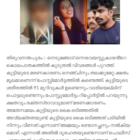
തിരുവനന്തപുരം :- നെടുമങ്ങാട് ഒന്നരവയസ്സുകാരൻ്റെ
കൊലപാതകത്തിൽ കൂടുതൽ വിവരങ്ങൾ പുറത്ത്.
കുട്ടിയുടെ മരണകാരണം നെഞ്ചിനും തലക്കുമേറ്റ ക്ഷതം
മൂലമാണെന്ന് പോസ്റ്റ്മോർട്ടത്തിൽ കണ്ടെത്തി. കുട്ടിയുടെ
ശരീരത്തിൽ 91 മുറിവുകൾ ഉണ്ടെന്നും വാരിയെല്ലിന്
പൊട്ടലുണ്ടെന്നും പോസ്റ്റുമോർട്ടം റിപ്പോർട്ടിൽ പറയുന്നു.
ക്ഷതവും രക്തസ്രാവവുമാണ് മരണക്കാരണം.
അതേസമയം കുട്ടിയുടെ കൈ ഒടിഞ്ഞതിൽ
അവ്യക്തതയുണ്ട്. കുട്ടിയുടെ കൈ ഒടിഞ്ഞത് പടിയിൽ
നിന്നും വീണത് എന്നാണ് അമ്മയും രണ്ടാനച്ഛനും നൽകിയ
മൊഴി. എന്നാൽ അതിൽ ദൂരഹതയുണ്ടെന്നാണ് പൊലീസ്