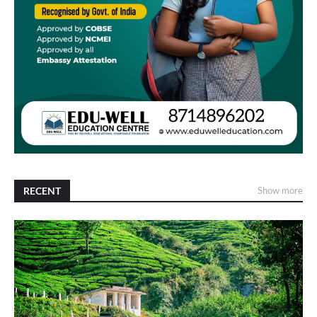
RECENT
Show more