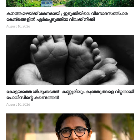
കനത്ത മഴയ്ക്ക് ശമനമായി ; ഇടുക്കിയിലെ വിനോദസഞ്ചാര
കേന്ദ്രങ്ങളിൽ ഏർപ്പെടുത്തിയ വിലക്ക് നീക്കി
August 10, 2026
കോട്ടയത്തെ ശിശുക്കടത്ത് ; കണ്ണൂരിലും കുഞ്ഞുങ്ങളെ വിറ്റതായി
പോലീസിന്റെ കണ്ടെത്തല്‍
August 10, 2026