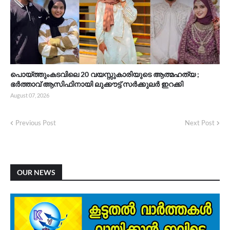
പൊയ്ത്തുംകടവിലെ 20 വയസ്സുകാരിയുടെ ആത്മഹത്യ ;
ഭർത്താവ് ആസിഫിനായി ലുക്കൗട്ട് സർക്കുലർ ഇറക്കി
August 07, 2026
Previous Post
Next Post
OUR NEWS