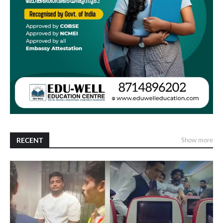
RECENT
Show more