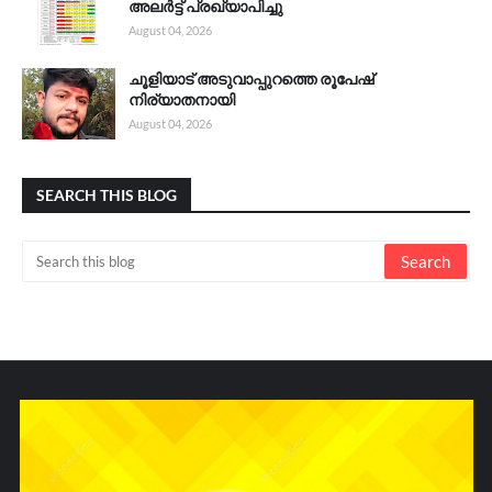
അലർട്ട് പ്രഖ്യാപിച്ചു
August 04, 2026
ചൂളിയാട് അടുവാപ്പുറത്തെ രൂപേഷ്
നിര്യാതനായി
August 04, 2026
SEARCH THIS BLOG