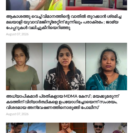
ആകാശത്തു വെച്ച് വിമാനത്തിന്റെ വാതിൽ തുറക്കാൻ ശ്രമിച്ച
മലയാളി യുവാവ് മജിസ്ട്രേറ്റിന് മുന്നിലും പരാക്രമം ; ജാമ്യ
പേപ്പറുകൾ വലിച്ചുകീറിയെറിഞ്ഞു
August 07, 2026
അധ്യാപികമാർ പ്രതികളായ MDMA കേസ് ; മയക്കുമരുന്ന്
കടത്തിന് വിദ്യാർത്ഥികളെ ഉപയോഗിച്ചോയെന്ന് സംശയം,
വിശദമായ അന്വേഷണത്തിനൊരുങ്ങി പോലീസ്
August 07, 2026