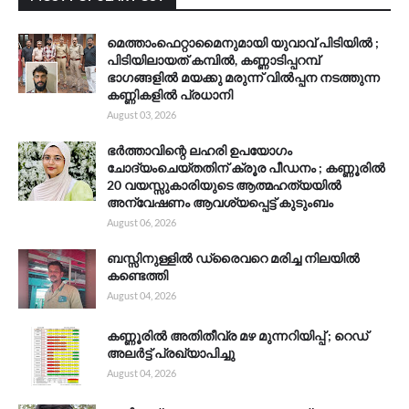
മെത്താംഫെറ്റാമൈനുമായി യുവാവ് പിടിയിൽ ;
പിടിയിലായത് കമ്പിൽ, കണ്ണാടിപ്പറമ്പ്
ഭാഗങ്ങളിൽ മയക്കു മരുന്ന് വിൽപ്പന നടത്തുന്ന
കണ്ണികളിൽ പ്രധാനി
August 03, 2026
ഭർത്താവിന്റെ ലഹരി ഉപയോഗം
ചോദ്യംചെയ്തതിന് ക്രൂര പീഡനം ; കണ്ണൂരിൽ
20 വയസ്സുകാരിയുടെ ആത്മഹത്യയിൽ
അന്വേഷണം ആവശ്യപ്പെട്ട് കുടുംബം
August 06, 2026
ബസ്സിനുള്ളിൽ ഡ്രൈവറെ മരിച്ച നിലയിൽ
കണ്ടെത്തി
August 04, 2026
കണ്ണൂരിൽ അതിതീവ്ര മഴ മുന്നറിയിപ്പ് ; റെഡ്
അലർട്ട് പ്രഖ്യാപിച്ചു
August 04, 2026