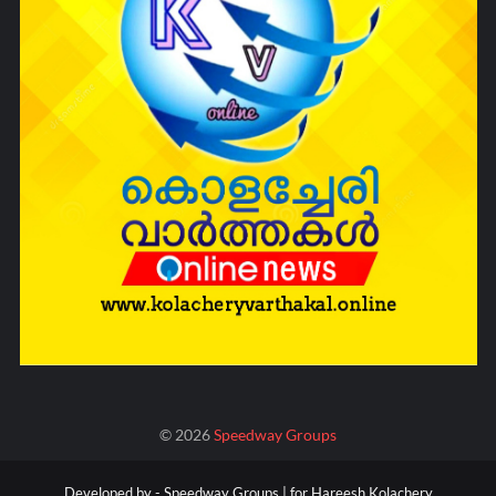
©
2026
Speedway Groups
Developed by -
Speedway Groups | for Hareesh Kolachery