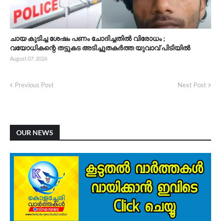
ചായ കുടിച്ച ശേഷം പണം ചോദിച്ചതിൽ വിരോധം ;
വയോധികന്റെ തട്ടുകട അടിച്ചുതകർത്ത യുവാവ് പിടിയിൽ
August 07, 2026
Previous Post
Next Post
OUR NEWS