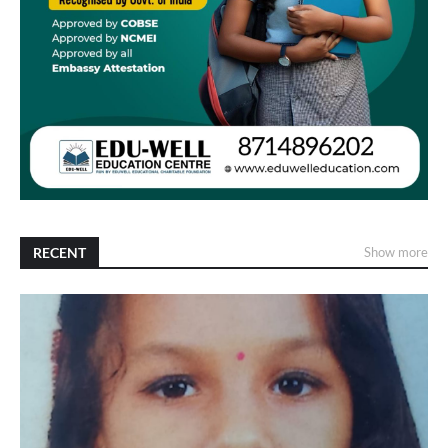
RECENT
Show more