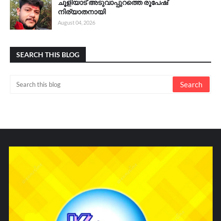
ചൂളിയാട് അടുവാപ്പുറത്തെ രൂപേഷ്
നിര്യാതനായി
August 04, 2026
SEARCH THIS BLOG