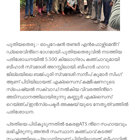
പുതിയതെരു :- ഓപ്പറേഷൻ തണ്ടർ എൻഫോഴ്സ്മെൻ്റ്
ഡ്രൈവിൻ്റെ ഭാഗമായി പുതിയതെരുവിൽ നടത്തിയ
പരിശോധനയിൽ 5.500 കിലോഗ്രാം കഞ്ചാവുമായി
ബീഹാർ സ്വദേശി അറസ്റ്റിലായി. ബീഹാർ ഹാറാ
ജില്ലയിലെ ബജ്പുരി സ്വദേശി സന്ദീപ് കുമാർ സിംഗ്
ആണ് പിടിയിലായത്. എക്സൈസ് കമ്മീഷണറുടെ
സ്പെഷ്യൽ സക്വാഡ് നൽകിയ വിവരത്തിൻ്റെ
അടിസ്ഥാനത്തിലായിരുന്നു കണ്ണൂർ എക്സൈസ്
റെയ്ഞ്ച് ഇൻസ്പെക്ടർ അക്ഷയ് യുടെ നേതൃത്വത്തിൽ
പരിശോധന.
പ്രതിയെ പിടികൂടുന്നതിൽ കേരളATS ൻ്റെ സഹായവും
ലഭിച്ചിരുന്നു.അന്തർ സംസ്ഥാന കഞ്ചാവ് കടത്ത്
സംഘത്തിലെ പ്രധാനിയാണ് പിടിയിലായത്. ബീഹാറിൽ