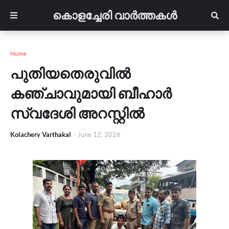
കൊളച്ചേരി വാർത്തകൾ
Home
പുതിയതെരുവിൽ
കഞ്ചാവുമായി ബീഹാർ
സ്വദേശി അറസ്റ്റിൽ
Kolachery Varthakal
-
June 12, 2026