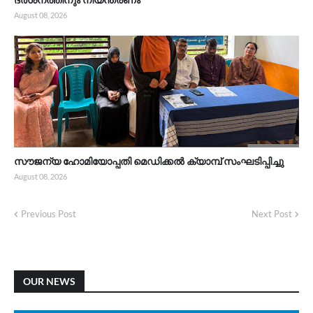
August 08, 2026
സൗജന്യ ഹോമിയോപ്പതി മെഡിക്കൽ ക്യാമ്പ് സംഘടിപ്പിച്ചു
August 08, 2026
Previous Post
Next Post
OUR NEWS