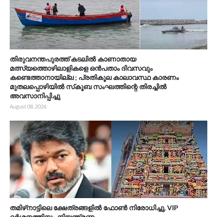
തിരുവനന്തപുരത്ത് കടലിൽ കാണാതായ
മത്സ്യത്തൊഴിലാളികളെ ഒൻപതാം ദിവസവും
കണ്ടെത്താനായില്ല ; പ്രതികൂല കാലാവസ്ഥ കാരണം
മുതലപ്പൊഴിയിൽ സ്‌കൂബ സംഘത്തിന്റെ തിരച്ചിൽ
അവസാനിപ്പിച്ചു
August 08, 2026
തമിഴ്‌നാട്ടിലെ ക്ഷേത്രങ്ങളിൽ ഫോൺ നിരോധിച്ചു, VIP
ദർശനത്തിനും നിയന്ത്രണം