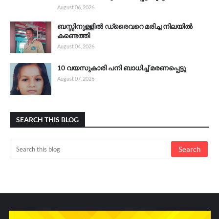
August 06, 2026
ബസ്സിനുള്ളിൽ ഡ്രൈവറെ മരിച്ച നിലയിൽ
കണ്ടെത്തി
August 04, 2026
10 വയസുകാരി പനി ബാധിച്ച് മരണപ്പെട്ടു
August 07, 2026
SEARCH THIS BLOG