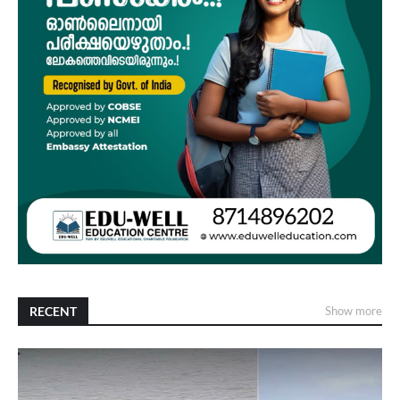
RECENT
Show more