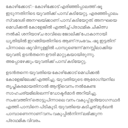
കോഴിക്കോട് :- കോഴിക്കോട് എരിഞ്ഞിപ്പാലത്ത് ഷൂ
ഇടുന്നതിനിടെ യുവതിക്ക് പാമ്പ് കടിയേറ്റു. എരഞ്ഞിപ്പാലം
സ്വദേശി അനഘയ്ക്കാണ് പാമ്പ് കടിയേറ്റത്. അനഘയെ
മെഡിക്കൽ കോളേജിൽ എത്തിച്ച് പ്രാഥമിക ചികിത്സ
നൽകി. ശനിയാഴ്ച രാവിലെ ജോലിക്ക് പോകാനായി
ധൃതിയിൽ ഇറങ്ങിയതിനിടെ ആണ് സംഭവം. ഷൂ ഇട്ടതിന്
പിന്നാലെ ഷൂവിനുള്ളിൽ പാമ്പുണ്ടെന്ന് മനസ്സിലാക്കിയ
യുവതി, ഉടൻതന്നെ ഊരി മാറ്റുകയായിരുന്നു.
അപ്പോഴേക്കും യുവതിക്ക് പാമ്പ് കടിയേറ്റു.
ഉടൻതന്നെ യുവതിയെ കോഴിക്കോട് മെഡിക്കൽ
കോളേജിലേക്ക് എത്തിച്ചു. യുവതിയുടെ ആരോഗ്യനില
തൃപ്തികരമായതിനാൽ ആന്റിവെനം നൽകേണ്ട
സാഹചര്യമില്ലെന്ന് ഡോക്ട‌ർമാർ അറിയിച്ചു.
സംഭവത്തിന് തൊട്ടുപിന്നാലെ വനം വകുപ്പ് ഉദ്യോഗസ്ഥർ
എത്തി പാമ്പിനെ പിടികൂടി. യുവതിയെ കടിച്ചത് മൂർഖൻ
പാമ്പാണെന്നാണ് വനം വകുപ്പിൽനിന്ന് ലഭിക്കുന്ന
പ്രാഥമിക വിവരം.