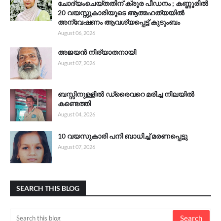
ചോദ്യംചെയ്തതിന് ക്രൂര പീഡനം ; കണ്ണൂരിൽ
20 വയസ്സുകാരിയുടെ ആത്മഹത്യയിൽ
അന്വേഷണം ആവശ്യപ്പെട്ട് കുടുംബം
August 06, 2026
അജയൻ നിര്യാതനായി
August 07, 2026
ബസ്സിനുള്ളിൽ ഡ്രൈവറെ മരിച്ച നിലയിൽ
കണ്ടെത്തി
August 04, 2026
10 വയസുകാരി പനി ബാധിച്ച് മരണപ്പെട്ടു
August 07, 2026
SEARCH THIS BLOG