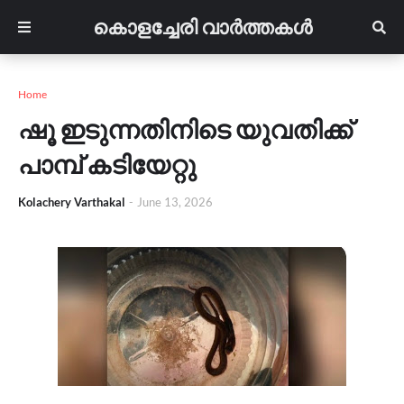
കൊളച്ചേരി വാർത്തകൾ
Home
ഷൂ ഇടുന്നതിനിടെ യുവതിക്ക്
പാമ്പ് കടിയേറ്റു
Kolachery Varthakal
-
June 13, 2026