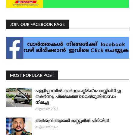
JOIN OUR FACEBOOK PAGE
MOST POPULAR POST
പള്ളിപ്പറമ്പിൽ കാർ ഇലക്ട്രിക് പോസ്റ്റിലിടിച്ചു
തകർന്നു; പ്രദേശത്ത് വൈദ്യുതി ബന്ധം
നിലച്ചു
August 09, 2026
അർജുൻ ആയങ്കി കണ്ണൂരിൽ പിടിയിൽ
August 09, 2026