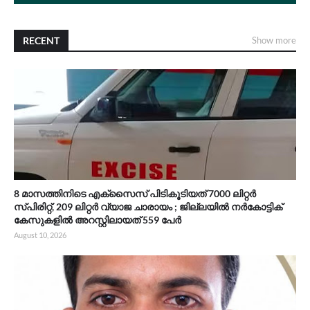
RECENT
Show more
8 മാസത്തിനിടെ എക്സൈസ് പിടികൂടിയത് 7000 ലിറ്റർ
സ്പിരിറ്റ്‌, 209 ലിറ്റർ വ്യാജ ചാരായം ; ജില്ലയിൽ നർകോട്ടിക്
കേസുകളിൽ അറസ്റ്റിലായത് 559 പേർ
August 10, 2026