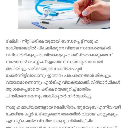
ദില്ലി :- നീറ്റ് പരീക്ഷയുമായി ബന്ധപ്പെട്ട് സമൂഹ
മാധ്യമങ്ങളിൽ പ്രചരിക്കുന്ന വ്യാജ സന്ദേശങ്ങളിൽ
വിദ്യാർഥികളും രക്ഷിതാക്കളും വഞ്ചിതരാകരുതെന്ന്
നാഷണൽ ടെസ്റ്റിംഗ് ഏജൻസി ഡയറക്ടർ ജനറൽ
അറിയിച്ചു. പരീക്ഷയുടെ ചോദ്യപേപ്പർ
ചോർന്നിട്ടില്ലെന്നും ഇത്തരം പ്രചരണങ്ങൾ തികച്ചും
വ്യാജമാണെന്നും എൻടിഎ വ്യക്തമാക്കി. വിദ്യാർഥികൾ
ആശങ്കപ്പെടാതെ പരീക്ഷയെക്കുറിച്ച് മാത്രം
ചിന്തിക്കണമെന്നും അധികൃതർ നിർദ്ദേശിച്ചു.
സമൂഹ മാധ്യമങ്ങളായ ടെലിഗ്രാം, യൂട്യൂബ് എന്നിവ വഴി
ചോദ്യപേപ്പർ ലഭിക്കുമെന്ന തരത്തിൽ വ്യാജ ചാറ്റുകളും
എഡിറ്റ് ചെയ്ത വീഡിയോകളും നിർമ്മിച്ച് ചില
തട്ടിപ്പുസംഘങ്ങൾ രംഗത്തുണ്ടെന്ന് എൻടിഎ ചൂണ്ടിക്കാട്ടി.