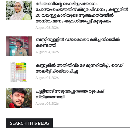
ഭർത്താവിന്റെ ലഹരി ഉപയോഗം
ചോദ്യംചെയ്തതിന് ക്രൂര പീഡനം ; കണ്ണൂരിൽ
20 വയസ്സുകാരിയുടെ ആത്മഹത്യയിൽ
അന്വേഷണം ആവശ്യപ്പെട്ട് കുടുംബം
August 06, 2026
ബസ്സിനുള്ളിൽ ഡ്രൈവറെ മരിച്ച നിലയിൽ
കണ്ടെത്തി
August 04, 2026
കണ്ണൂരിൽ അതിതീവ്ര മഴ മുന്നറിയിപ്പ് ; റെഡ്
അലർട്ട് പ്രഖ്യാപിച്ചു
August 04, 2026
ചൂളിയാട് അടുവാപ്പുറത്തെ രൂപേഷ്
നിര്യാതനായി
August 04, 2026
SEARCH THIS BLOG