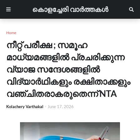
കൊളച്ചേരി വാർത്തകൾ
Home
നീറ്റ് പരീക്ഷ ; സമൂഹ
മാധ്യമങ്ങളിൽ പ്രചരിക്കുന്ന
വ്യാജ സന്ദേശങ്ങളിൽ
വിദ്യാർഥികളും രക്ഷിതാക്കളും
വഞ്ചിതരാകരുതെന്ന് NTA
Kolachery Varthakal
-
June 17, 2026