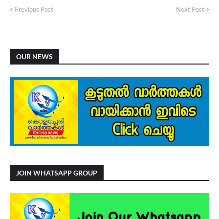
Previous Post
Next Post
OUR NEWS
JOIN WHATSAPP GROUP