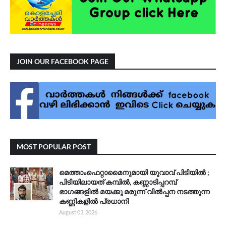
JOIN OUR FACEBOOK PAGE
MOST POPULAR POST
മെത്താംഫെറ്റാമൈനുമായി യുവാവ് പിടിയിൽ ;
പിടിയിലായത് കമ്പിൽ, കണ്ണാടിപ്പറമ്പ്
ഭാഗങ്ങളിൽ മയക്കു മരുന്ന് വിൽപ്പന നടത്തുന്ന
കണ്ണികളിൽ പ്രധാനി
August 03, 2026