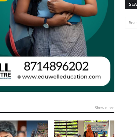
SEA
Show more