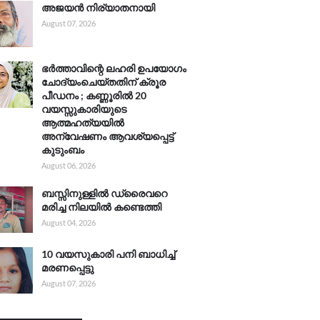
അജയൻ നിര്യാതനായി
August 07, 2026
ഭർത്താവിന്റെ ലഹരി ഉപയോഗം
ചോദ്യംചെയ്തതിന് ക്രൂര
പീഡനം ; കണ്ണൂരിൽ 20
വയസ്സുകാരിയുടെ
ആത്മഹത്യയിൽ
അന്വേഷണം ആവശ്യപ്പെട്ട്
കുടുംബം
August 06, 2026
ബസ്സിനുള്ളിൽ ഡ്രൈവറെ
മരിച്ച നിലയിൽ കണ്ടെത്തി
August 04, 2026
10 വയസുകാരി പനി ബാധിച്ച്
മരണപ്പെട്ടു
August 07, 2026