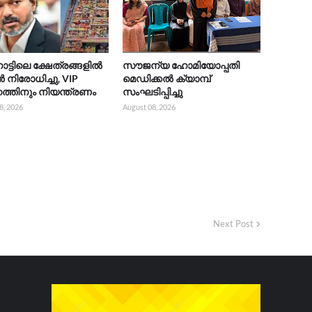
നാട്ടിലെ ക്ഷേത്രങ്ങളിൽ
സൗജന്യ ഹോമിയോപ്പതി
ിരോധിച്ചു, VIP
മെഡിക്കൽ ക്യാമ്പ്
്തിനും നിയന്ത്രണം
സംഘടിപ്പിച്ചു
8, 2026
August 08, 2026
Next Post