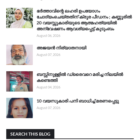
ഭർത്താവിന്റെ ലഹരി ഉപയോഗം
ചോദ്യംചെയ്തതിന് ക്രൂര പീഡനം ; കണ്ണൂരിൽ
20 വയസ്സുകാരിയുടെ ആത്മഹത്യയിൽ
അന്വേഷണം ആവശ്യപ്പെട്ട് കുടുംബം
August 06, 2026
അജയൻ നിര്യാതനായി
August 07, 2026
ബസ്സിനുള്ളിൽ ഡ്രൈവറെ മരിച്ച നിലയിൽ
കണ്ടെത്തി
August 04, 2026
10 വയസുകാരി പനി ബാധിച്ച് മരണപ്പെട്ടു
August 07, 2026
SEARCH THIS BLOG