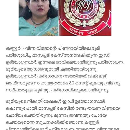
കണ്ണൂർ :- വീണ വിജയന്റെ പിണറായിയിലെ ഭൂമി
പരിശോധിച്ച് മാസപ്പടി കേസ് അന്വേഷിക്കുന്ന ഇ ഡി
ഉദ്യോഗസ്ഥർ. ഇന്നലെ രാവിലെയായിരുന്നു പരിശോധന.
ഭൂമിയുടെ ആധാരവുമായി എത്തിയായിരുന്നു
ഉദ്യോഗസ്ഥർ പരിശോധന നടത്തിയത്. വില്ലേജ്
ഓഫീസറുടെ സഹായത്തോടെ 80 സെന്റ് ഭൂമിയും വീടിനു
സമീപത്തുള്ള ഭൂമിയും പരിശോധിക്കുകയായിരുന്നു.
ഭൂമിയുടെ നികുതി രേഖകൾ ഇ ഡി ഉദ്യോഗസ്ഥർ
കൊണ്ടുപോയി. മാസപ്പടി കേസിൽ രണ്ടു തവണ വീണയെ
ചോദ്യം ചെയ്തിരുന്നു. മൂന്നാം തവണയും ചോദ്യ
ചെയ്യുമെന്ന സൂചനകൾക്കിടെയാണ് കണ്ണൂർ
പിണറായിയിലെ ഭൂമി പരിശോധന. നേരത്തെ, വീണയുടെ