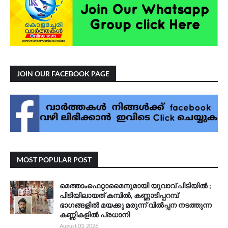
JOIN OUR FACEBOOK PAGE
MOST POPULAR POST
മെത്താംഫെറ്റാമൈനുമായി യുവാവ് പിടിയിൽ ;
പിടിയിലായത് കമ്പിൽ, കണ്ണാടിപ്പറമ്പ്
ഭാഗങ്ങളിൽ മയക്കു മരുന്ന് വിൽപ്പന നടത്തുന്ന
കണ്ണികളിൽ പ്രധാനി
August 03, 2026