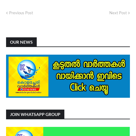
Previous Post
Next Post
OUR NEWS
JOIN WHATSAPP GROUP