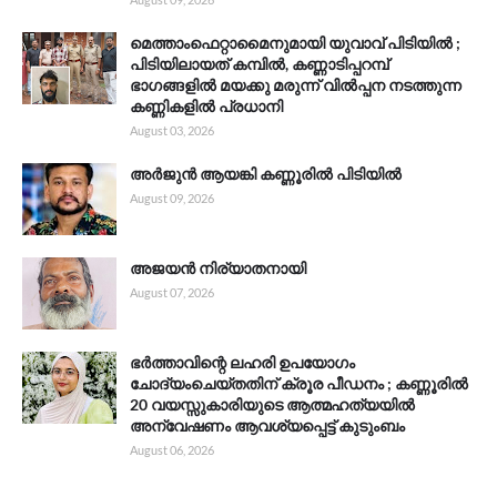
മെത്താംഫെറ്റാമൈനുമായി യുവാവ് പിടിയിൽ ;
പിടിയിലായത് കമ്പിൽ, കണ്ണാടിപ്പറമ്പ്
ഭാഗങ്ങളിൽ മയക്കു മരുന്ന് വിൽപ്പന നടത്തുന്ന
കണ്ണികളിൽ പ്രധാനി
August 03, 2026
അർജുൻ ആയങ്കി കണ്ണൂരിൽ പിടിയിൽ
August 09, 2026
അജയൻ നിര്യാതനായി
August 07, 2026
ഭർത്താവിന്റെ ലഹരി ഉപയോഗം
ചോദ്യംചെയ്തതിന് ക്രൂര പീഡനം ; കണ്ണൂരിൽ
20 വയസ്സുകാരിയുടെ ആത്മഹത്യയിൽ
അന്വേഷണം ആവശ്യപ്പെട്ട് കുടുംബം
August 06, 2026