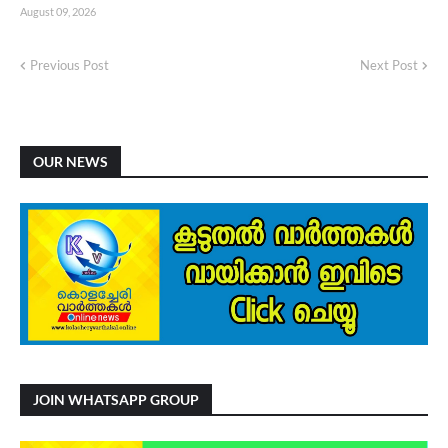
August 09, 2026
Previous Post
Next Post
OUR NEWS
JOIN WHATSAPP GROUP