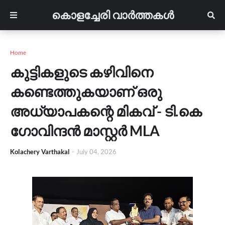
കൊളച്ചേരി വാർത്തകൾ
Home
കുട്ടികളുടെ കഴിവിനെ
കണ്ടെത്തുകയാണ് ഒരു
അധ്യാപകന്റെ മികവ് - ടി.കെ
ഗോവിന്ദന്‍ മാസ്റ്റർ MLA
Kolachery Varthakal
-
July 04, 2026