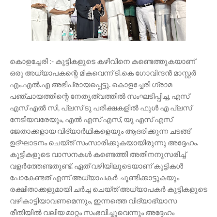
കൊളച്ചേരി :- കുട്ടികളുടെ കഴിവിനെ കണ്ടെത്തുകയാണ്
ഒരു അധ്യാപകന്റെ മികവെന്ന് ടി.കെ ഗോവിന്ദന്‍ മാസ്റ്റർ
എം.എല്‍.എ അഭിപ്രായപ്പെട്ടു. കൊളച്ചേരി ഗ്രാമ
പഞ്ചായത്തിന്റെ നേതൃത്വത്തിൽ സംഘടിപ്പിച്ച, എസ്
എസ് എല്‍ സി, പ്ലസ് ടു പരീക്ഷകളില്‍ ഫുള്‍ എ പ്ലസ്
നേടിയവരേയും, എൽ എസ് എസ്, യു എസ് എസ്
ജേതാക്കളായ വിദ്യാര്‍ഥികളെയും ആദരിക്കുന്ന ചടങ്ങ്
ഉദ്ഘാടനം ചെയ്ത് സംസാരിക്കുകയായിരുന്നു അദ്ദേഹം.
കുട്ടികളുടെ വാസനകള്‍ കണ്ടെത്തി അതിനനുസരിച്ച്
വളര്‍ത്തേണ്ടതുണ്ട്. ഏത് വഴിയിലൂടെയാണ് കുട്ടികള്‍
പോകേണ്ടത് എന്ന് അധ്യാപകര്‍ ചൂണ്ടിക്കാട്ടുകയും
രക്ഷിതാക്കളുമായി ചര്‍ച്ച ചെയ്ത് അധ്യാപകര്‍ കുട്ടികളുടെ
വഴികാട്ടിയാവണമെന്നും, ഇന്നത്തെ വിദ്യാഭ്യാസ
രീതിയില്‍ വലിയ മാറ്റം സംഭവിച്ചുവെന്നും അദ്ദേഹം