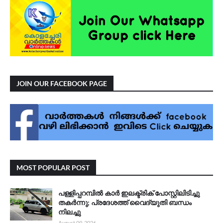
JOIN OUR FACEBOOK PAGE
MOST POPULAR POST
പള്ളിപ്പറമ്പിൽ കാർ ഇലക്ട്രിക് പോസ്റ്റിലിടിച്ചു
തകർന്നു; പ്രദേശത്ത് വൈദ്യുതി ബന്ധം
നിലച്ചു
August 09, 2026