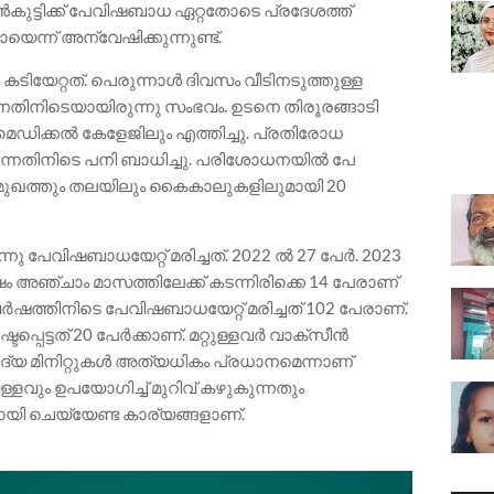
ൺകുട്ടിക്ക് പേവിഷബാധ ഏറ്റതോടെ പ്രദേശത്ത്
യെന്ന് അന്വേഷിക്കുന്നുണ്ട്.
 കടിയേറ്റത്. പെരുന്നാൾ ദിവസം വീടിനടുത്തുള്ള
്നതിനിടെയായിരുന്നു സംഭവം. ഉടനെ തിരൂരങ്ങാടി
 മെഡിക്കൽ കേളേജിലും എത്തിച്ചു. പ്രതിരോധ
ുന്നതിനിടെ പനി ബാധിച്ചു. പരിശോധനയിൽ പേ
 മുഖത്തും തലയിലും കൈകാലുകളിലുമായി 20
നു പേവിഷബാധയേറ്റ് മരിച്ചത്. 2022 ല്‍ 27 പേർ. 2023
ഷം അഞ്ചാം മാസത്തിലേക്ക് കടന്നിരിക്കെ 14 പേരാണ്
 വര്‍ഷത്തിനിടെ പേവിഷബാധയേറ്റ് മരിച്ചത് 102 പേരാണ്.
്പെട്ടത് 20 പേര്‍ക്കാണ്. മറ്റുള്ളവര്‍ വാക്സീന്‍
ആദ്യ മിനിറ്റുകൾ അത്യധികം പ്രധാനമെന്നാണ്
്ളവും ഉപയോഗിച്ച് മുറിവ് കഴുകുന്നതും
ായി ചെയ്യേണ്ട കാര്യങ്ങളാണ്.