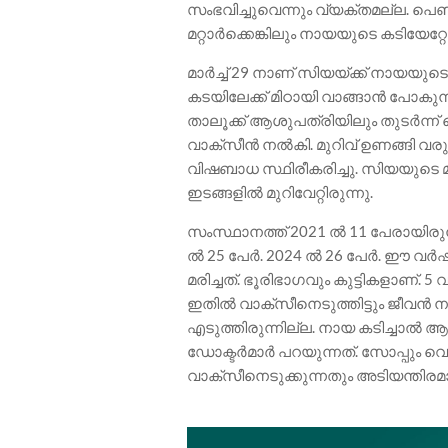
സംഭവിച്ചുവെന്നും വ്യക്തമല്ല. പെ
മറ്റാർക്കെങ്കിലും നായയുടെ കടിയേറ്റോ
മാർച്ച് 29 നാണ് സിയയ്ക്ക് നായയുടെ
കടയിലേക്ക് മിഠായി വാങ്ങാൻ പോകുന
താലൂക്ക് ആശുപത്രിയിലും തുടർന്ന്
വാക്സീൻ നൽകി. മുറിവ് ഉണങ്ങി വര
വിഷബാധ സ്ഥിരീകരിച്ചു. സിയയുടെ
ഇടങ്ങളിൽ മുറിവേറ്റിരുന്നു.
സംസ്ഥാനത്ത് 2021 ല്‍ 11 പേരായിരുന്
ല്‍ 25 പേർ. 2024 ൽ 26 പേർ. ഈ വര്‍
മരിച്ചത്. ഭൂരിഭാഗവും കുട്ടികളാണ്. 5
ഇതിൽ വാക്സീനെടുത്തിട്ടും ജീവന്‍ നഷ്ടപ
എടുത്തിരുന്നില്ല. നായ കടിച്ചാൽ 
ഡോക്ടർമാർ പറയുന്നത്. സോപ്പും വെള
വാക്സീനെടുക്കുന്നതും അടിയന്തിരമ