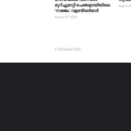
മുറിച്ചുമാറ്റി ചെങ്ങളായിയിലെ
August 0
'സജ്ജം' വളണ്ടിയർമാർ
August 07, 2026
Previous Post