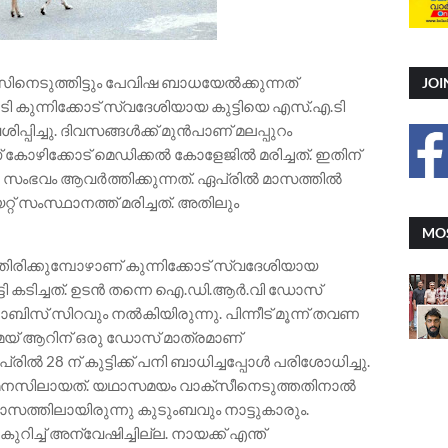
ിനെടുത്തിട്ടും പേവിഷ ബാധയേൽക്കുന്നത്
JOI
ടി കുന്നിക്കോട് സ്വദേശിയായ കുട്ടിയെ എസ്.എ.ടി
പ്പിച്ചു. ദിവസങ്ങൾക്ക് മുൻപാണ് മലപ്പുറം
ോഴിക്കോട് മെ‍ഡിക്കൽ കോളേജിൽ മരിച്ചത്. ഇതിന്
സംഭവം ആവർത്തിക്കുന്നത്. ഏപ്രിൽ മാസത്തിൽ
് സംസ്ഥാനത്ത് മരിച്ചത്. അതിലും
MOS
റത്തിരിക്കുമ്പോഴാണ് കുന്നിക്കോട് സ്വദേശിയായ
ട്ടി കടിച്ചത്. ഉടൻ തന്നെ ഐ.ഡി.ആർ.വി ഡോസ്
റാബിസ് സിറവും നൽകിയിരുന്നു. പിന്നീട് മൂന്ന് തവണ
യ് ആറിന് ഒരു ഡോസ് മാത്രമാണ്
രിൽ 28 ന് കുട്ടിക്ക് പനി ബാധിച്ചപ്പോൾ പരിശോധിച്ചു.
് മനസിലായത്. യഥാസമയം വാ‌ക്സീനെടുത്തതിനാൽ
ത്തിലായിരുന്നു കുടുംബവും നാട്ടുകാരും.
റിച്ച് അന്വേഷിച്ചില്ല. നായക്ക് എന്ത്