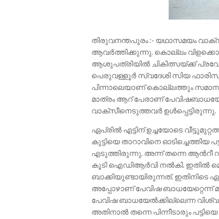
തിരുവനന്തപുരം :- യഥാസമയം വാക്‌സ
ആവർത്തിക്കുന്നു. കൊല്ലം വിളക്കൊ
ആശുപത്രിയിൽ ചികിത്സയ്ക്ക് പ്രവേശി
പെരുവള്ളൂർ സ്വദേശി സിയ ഫാരിസ് ക
പിന്നാലെയാണ് കൊല്ലത്തും സമാന 
മാത്രം ആറ് പേരാണ് പേവിഷബാധയേറ്റ
വാക്സീനെടുത്തവർ ഉൾപ്പെട്ടിരുന്നു.
ഏപ്രിൽ എട്ടിന് ഉച്ചയോടെ വീട്ടുമുറ്
കുട്ടിയെ താറാവിനെ ഓടിച്ചെത്തിയ പ
എടുത്തിരുന്നു. അന്ന് തന്നെ ആന്‍റീ 
കൂടി ഐഡിആർവി നല്‍കി. ഇതിൽ മെ
ബാക്കിയുണ്ടായിരുന്നത്. ഇതിനിടെ ഏപ്
അപ്പോഴാണ് പേവിഷ ബാധയേറ്റെന്ന
പേവിഷ ബാധയേൽക്കില്ലെന്ന വിശ്വാസ
അതിനാൽ തന്നെ പിന്നീടാരും പട്ടിയെ കു