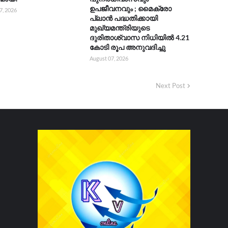
ഉപജീവനവും ; മൈക്രോ
7, 2026
പ്ലാൻ പദ്ധതിക്കായി
മുഖ്യമന്ത്രിയുടെ
ദുരിതാശ്വാസ നിധിയിൽ 4.21
കോടി രൂപ അനുവദിച്ചു
August 07, 2026
Next Post