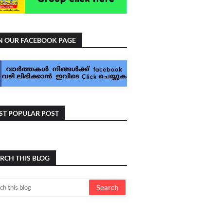
N OUR FACEBOOK PAGE
T POPULAR POST
RCH THIS BLOG