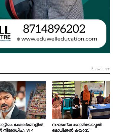
Show more
നാട്ടിലെ ക്ഷേത്രങ്ങളിൽ
സൗജന്യ ഹോമിയോപ്പതി
ിരോധിച്ചു, VIP
മെഡിക്കൽ ക്യാമ്പ്