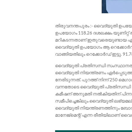
തിരുവനന്തപുരം :- വൈദ്യുതി ഉപ
ഉപയോഗം 118.26 ദശലക്ഷം യൂണിറ്റ് 
മറികടന്നതാണ് ഇതുവരെയുണ്ടായ ഏറ്
വൈദ്യുതി ഉപയോഗം ആ റെക്കോർഡും
വാങ്ങിയതിലും റെക്കോർഡ് ഇട്ടു. 91.
വൈദ്യുതി പ്രതിസന്ധി സംസ്ഥാനത്ത് ര
വൈദ്യുതി നിയന്ത്രണം ഏർപ്പെടു
നേരിടുന്നത്. പുറത്ത് നിന്ന് 250 മെ
വന്നതോടെ വൈദ്യുതി പ്രതിസന്ധി ക
കമീഷന് അനുമതി നൽകിയതിന് പിന
സമീപിച്ചെങ്കിലും വൈദ്യുതി ലഭ്യമല
വൈദ്യുതി നിയന്ത്രണത്തിനും ബോർഡ
മാനേജ്മെന്റ് എന്ന രീതിയിലാണ് വൈദ