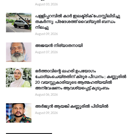
August 03, 2026
പള്ളിപ്പറമ്പിൽ കാർ ഇലക്ട്രിക് പോസ്റ്റിലിടിച്ചു
തകർന്നു; പ്രദേശത്ത് വൈദ്യുതി ബന്ധം
നിലച്ചു
August 09, 2026
അജയൻ നിര്യാതനായി
August 07, 2026
ഭർത്താവിന്റെ ലഹരി ഉപയോഗം
ചോദ്യംചെയ്തതിന് ക്രൂര പീഡനം ; കണ്ണൂരിൽ
20 വയസ്സുകാരിയുടെ ആത്മഹത്യയിൽ
അന്വേഷണം ആവശ്യപ്പെട്ട് കുടുംബം
August 06, 2026
അർജുൻ ആയങ്കി കണ്ണൂരിൽ പിടിയിൽ
August 09, 2026