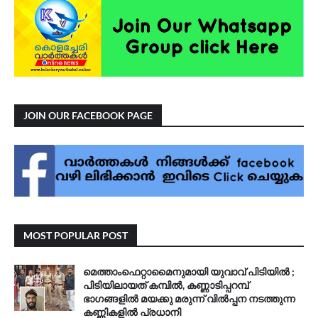
JOIN OUR FACEBOOK PAGE
MOST POPULAR POST
മെത്താംഫെറ്റാമൈനുമായി യുവാവ് പിടിയിൽ ;
പിടിയിലായത് കമ്പിൽ, കണ്ണാടിപ്പറമ്പ്
ഭാഗങ്ങളിൽ മയക്കു മരുന്ന് വിൽപ്പന നടത്തുന്ന
കണ്ണികളിൽ പ്രധാനി