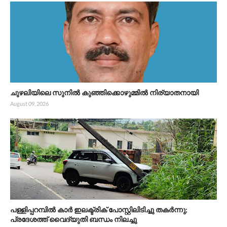
ചുഴലിയിലെ സുനിൽ കുഞ്ഞിക്കൊഴുമ്മിൽ നിര്യാതനായി
August 09, 2026
പള്ളിപ്പറമ്പിൽ കാർ ഇലക്ട്രിക് പോസ്റ്റിലിടിച്ചു തകർന്നു;
പ്രദേശത്ത് വൈദ്യുതി ബന്ധം നിലച്ചു