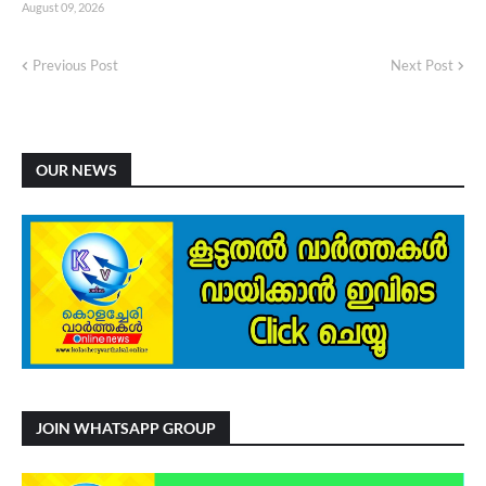
August 09, 2026
Previous Post
Next Post
OUR NEWS
JOIN WHATSAPP GROUP