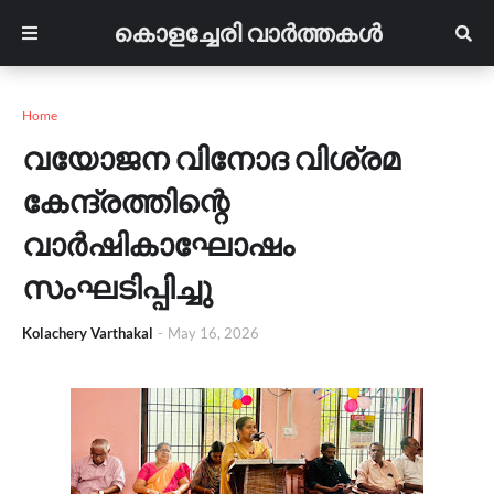
കൊളച്ചേരി വാർത്തകൾ
Home
വയോജന വിനോദ വിശ്രമ
കേന്ദ്രത്തിന്റെ
വാർഷികാഘോഷം
സംഘടിപ്പിച്ചു
Kolachery Varthakal
-
May 16, 2026