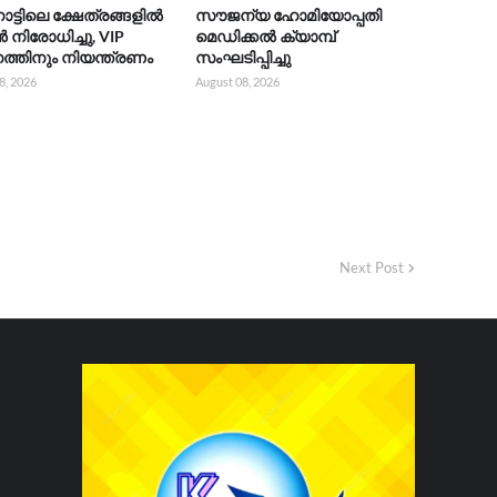
നാട്ടിലെ ക്ഷേത്രങ്ങളിൽ
സൗജന്യ ഹോമിയോപ്പതി
ിരോധിച്ചു, VIP
മെഡിക്കൽ ക്യാമ്പ്
്തിനും നിയന്ത്രണം
സംഘടിപ്പിച്ചു
8, 2026
August 08, 2026
Next Post