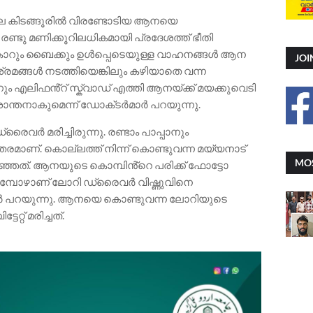
ലെ കിടങ്ങൂരിൽ വിരണ്ടോടിയ ആനയെ
ണ്ടു മണിക്കൂറിലധികമായി പ്രദേശത്ത് ഭീതി
 കാറും ബൈക്കും ഉൾപ്പെടെയുള്ള വാഹനങ്ങൾ ആന
JOI
രമങ്ങൾ നടത്തിയെങ്കിലും കഴിയാതെ വന്ന
 എലിഫൻ്റ് സ്ക‌്വാഡ് എത്തി ആനയ്ക്ക് മയക്കുവെടി
ാന്തനാകുമെന്ന് ഡോക്‌ടർമാർ പറയുന്നു.
 മരിച്ചിരുന്നു. രണ്ടാം പാപ്പാനും
ുരുതരമാണ്. കൊല്ലത്ത് നിന്ന് കൊണ്ടുവന്ന മയ്യനാട്
MOS
ഞത്. ആനയുടെ കൊമ്പിൻ്റെ പരിക്ക് ഫോട്ടോ
ങുമ്പോഴാണ് ലോറി ഡ്രൈവർ വിഷ്ണുവിനെ
്നവർ പറയുന്നു. ആനയെ കൊണ്ടുവന്ന ലോറിയുടെ
റ് മരിച്ചത്.