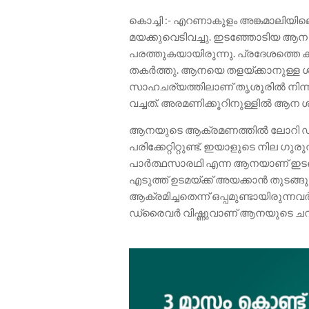
കൊച്ചി :- എറണാകുളം അങ്കമാലിയി
മയക്കുവെടിവച്ചു. ഇടഞ്ഞോടിയ ആന ര
പരത്തുകയായിരുന്നു. പ്രദേശത്തെ
തകർത്തു. ആനയെ തളയ്ക്കാനുള്ള ശ്
സാഹചര്യത്തിലാണ് തൃശൂരിൽ നിന്നും
വച്ചത്. അരമണിക്കൂറിനുള്ളിൽ ആന ശ
ആനയുടെ ആക്രമണത്തിൽ ലോറി ഡ്രൈവർ
പരിക്കേറ്റിറ്റുണ്ട്. ഇയാളുടെ നില ഗ
പാർത്ഥസാരഥി എന്ന ആനയാണ് ഇടഞ്
എടുത്ത് ഉടമയ്ക്ക് അയക്കാൻ തുടങ്
ആക്രമിച്ചതെന്ന് ഒപ്പമുണ്ടായിരുന
ഡ്രൈവർ വിഷ്ണുവാണ് ആനയുടെ ചവിട്ടേറ്