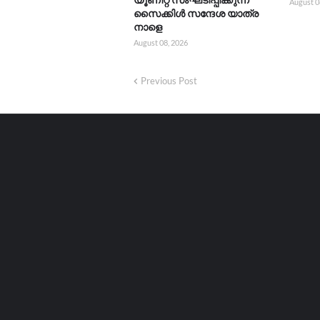
August 0
സൈക്കിൾ സന്ദേശ യാത്ര
നാളെ
August 08, 2026
Previous Post