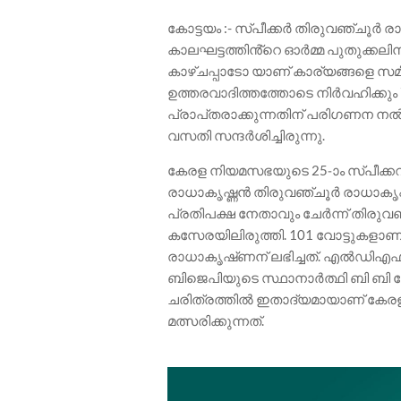
കോട്ടയം :- സ്പീക്കർ തിരുവഞ്ചൂർ ര
കാലഘട്ടത്തിൻ്റെ ഓർമ്മ പുതുക്കല
കാഴ്‌ചപ്പാടോ യാണ് കാര്യങ്ങളെ സ
ഉത്തരവാദിത്തത്തോടെ നിർവഹിക്ക
പ്രാപ്‌തരാക്കുന്നതിന് പരിഗണന നൽ
വസതി സന്ദർശിച്ചിരുന്നു.
കേരള നിയമസഭയുടെ 25-ാം സ്പീക്ക
രാധാകൃഷ്ണൻ തിരുവഞ്ചൂർ രാധാകൃഷ്ണൻ 
പ്രതിപക്ഷ നേതാവും ചേർന്ന് തിരുവ
കസേരയിലിരുത്തി. 101 വോട്ടുകള
രാധാകൃഷ്‌ണന് ലഭിച്ചത്. എൽഡിഎഫ് 
ബിജെപിയുടെ സ്ഥാനാർത്ഥി ബി ബി ഗോ
ചരിത്രത്തിൽ ഇതാദ്യമായാണ് കേര
മത്സരിക്കുന്നത്.