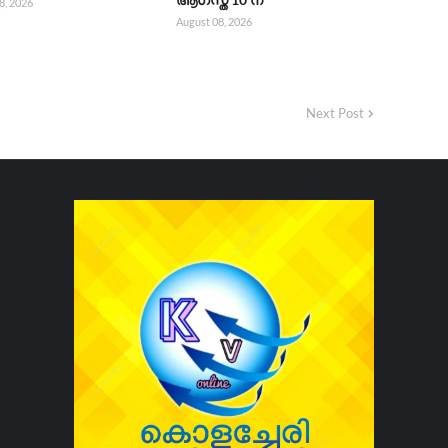
8, 2026
August 08, 2026
Next Post