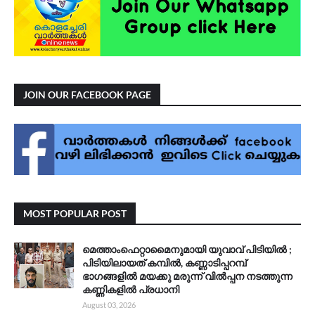
JOIN OUR FACEBOOK PAGE
MOST POPULAR POST
മെത്താംഫെറ്റാമൈനുമായി യുവാവ് പിടിയിൽ ;
പിടിയിലായത് കമ്പിൽ, കണ്ണാടിപ്പറമ്പ്
ഭാഗങ്ങളിൽ മയക്കു മരുന്ന് വിൽപ്പന നടത്തുന്ന
കണ്ണികളിൽ പ്രധാനി
August 03, 2026