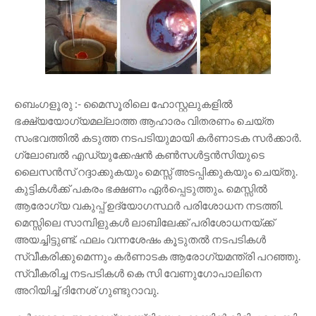
ബെംഗളൂരു :- മൈസൂരിലെ ഹോസ്റ്റലുകളിൽ
ഭക്ഷ്യയോഗ്യമല്ലാത്ത ആഹാരം വിതരണം ചെയ്ത
സംഭവത്തിൽ കടുത്ത നടപടിയുമായി കർണാടക സർക്കാർ.
ഗ്ലോബൽ എഡ്യുക്കേഷൻ കൺസൾട്ടൻസിയുടെ
ലൈസൻസ് റദ്ദാക്കുകയും മെസ്സ് അടപ്പിക്കുകയും ചെയ്തു.
കുട്ടികൾക്ക് പകരം ഭക്ഷണം ഏർപ്പെടുത്തും. മെസ്സിൽ
ആരോഗ്യ വകുപ്പ് ഉദ്യോഗസ്ഥർ പരിശോധന നടത്തി.
മെസ്സിലെ സാമ്പിളുകൾ ലാബിലേക്ക് പരിശോധനയ്ക്ക്
അയച്ചിട്ടുണ്ട്. ഫലം വന്നശേഷം കൂടുതൽ നടപടികൾ
സ്വീകരിക്കുമെന്നും കർണാടക ആരോഗ്യമന്ത്രി പറഞ്ഞു.
സ്വീകരിച്ച നടപടികൾ കെ സി വേണുഗോപാലിനെ
അറിയിച്ച് ദിനേശ് ഗുണ്ടുറാവു.