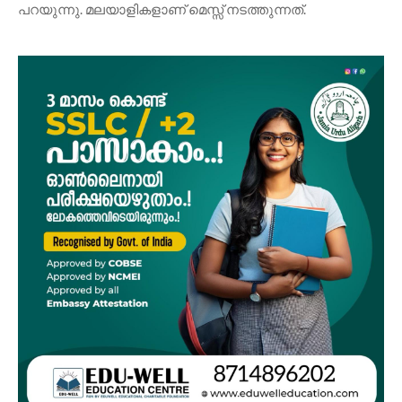
പറയുന്നു. മലയാളികളാണ് മെസ്സ് നടത്തുന്നത്.