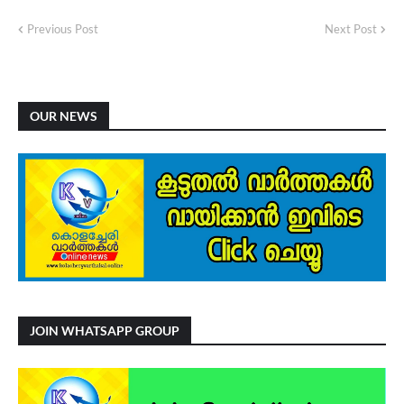
Previous Post
Next Post
OUR NEWS
JOIN WHATSAPP GROUP