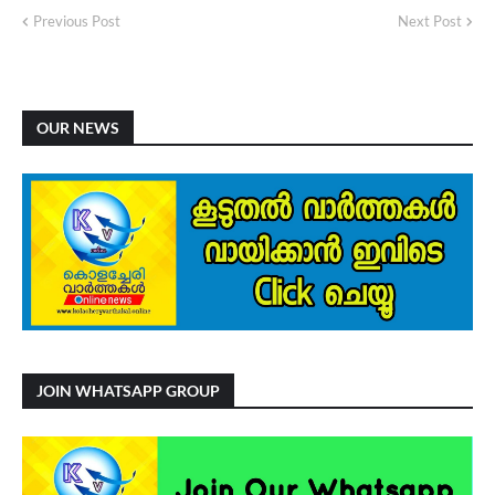
Previous Post
Next Post
OUR NEWS
JOIN WHATSAPP GROUP