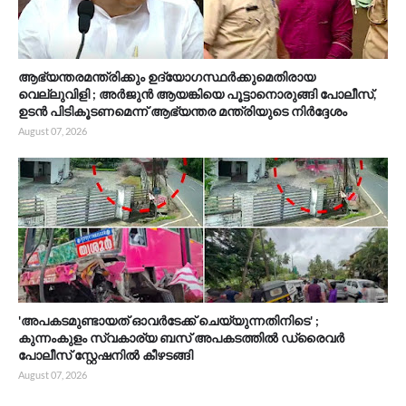
ആഭ്യന്തരമന്ത്രിക്കും ഉദ്യോഗസ്ഥർക്കുമെതിരായ
വെല്ലുവിളി ; അർജുൻ ആയങ്കിയെ പൂട്ടാനൊരുങ്ങി പോലീസ്,
ഉടൻ പിടികൂടണമെന്ന് ആഭ്യന്തര മന്ത്രിയുടെ നിർദ്ദേശം
August 07, 2026
'അപകടമുണ്ടായത് ഓവർടേക്ക് ചെയ്യുന്നതിനിടെ' ;
കുന്നംകുളം സ്വകാര്യ ബസ് അപകടത്തിൽ ഡ്രൈവർ
പോലീസ് സ്റ്റേഷനിൽ കീഴടങ്ങി
August 07, 2026