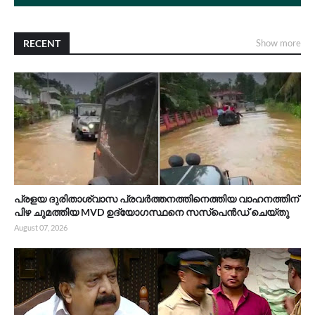
RECENT
Show more
പ്രളയ ദുരിതാശ്വാസ പ്രവർത്തനത്തിനെത്തിയ വാഹനത്തിന്
പിഴ ചുമത്തിയ MVD ഉദ്യോഗസ്ഥനെ സസ്പെൻഡ് ചെയ്തു
August 07, 2026