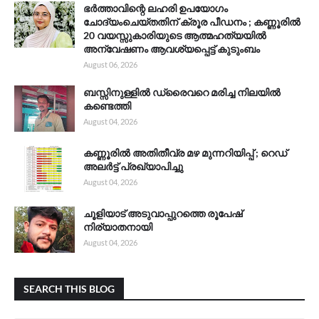
ഭർത്താവിന്റെ ലഹരി ഉപയോഗം
ചോദ്യംചെയ്തതിന് ക്രൂര പീഡനം ; കണ്ണൂരിൽ
20 വയസ്സുകാരിയുടെ ആത്മഹത്യയിൽ
അന്വേഷണം ആവശ്യപ്പെട്ട് കുടുംബം
August 06, 2026
ബസ്സിനുള്ളിൽ ഡ്രൈവറെ മരിച്ച നിലയിൽ
കണ്ടെത്തി
August 04, 2026
കണ്ണൂരിൽ അതിതീവ്ര മഴ മുന്നറിയിപ്പ് ; റെഡ്
അലർട്ട് പ്രഖ്യാപിച്ചു
August 04, 2026
ചൂളിയാട് അടുവാപ്പുറത്തെ രൂപേഷ്
നിര്യാതനായി
August 04, 2026
SEARCH THIS BLOG