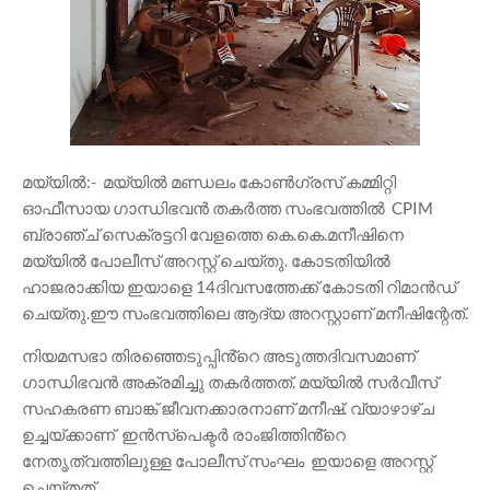
മയ്യിൽ:- മയ്യിൽ മണ്ഡലം കോൺഗ്രസ് കമ്മിറ്റി
ഓഫീസായ ഗാന്ധിഭവൻ തകർത്ത സംഭവത്തിൽ CPIM
ബ്രാഞ്ച് സെക്രട്ടറി വേളത്തെ കെ.കെ.മനീഷിനെ
മയ്യിൽ പോലീസ് അറസ്റ്റ് ചെയ്തു. കോടതിയിൽ
ഹാജരാക്കിയ ഇയാളെ 14ദിവസത്തേക്ക് കോടതി റിമാൻഡ്
ചെയ്തു.ഈ സംഭവത്തിലെ ആദ്യ അറസ്റ്റാണ് മനീഷിന്റേത്.
നിയമസഭാ തിരഞ്ഞെടുപ്പിൻ്റെ അടുത്തദിവസമാണ്
ഗാന്ധിഭവൻ അക്രമിച്ചു തകർത്തത്. മയ്യിൽ സർവീസ്
സഹകരണ ബാങ്ക് ജീവനക്കാരനാണ് മനീഷ്. വ്യാഴാഴ്ച
ഉച്ചയ്ക്കാണ് ഇൻസ്പെക്ടർ രാംജിത്തിൻ്റെ
നേതൃത്വത്തിലുള്ള പോലീസ് സംഘം ഇയാളെ അറസ്റ്റ്
ചെയ്തത്.