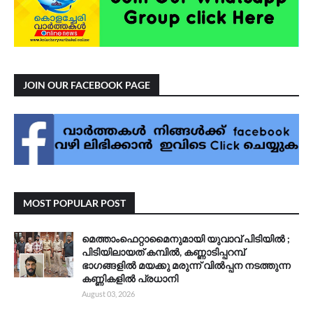
JOIN OUR FACEBOOK PAGE
MOST POPULAR POST
മെത്താംഫെറ്റാമൈനുമായി യുവാവ് പിടിയിൽ ;
പിടിയിലായത് കമ്പിൽ, കണ്ണാടിപ്പറമ്പ്
ഭാഗങ്ങളിൽ മയക്കു മരുന്ന് വിൽപ്പന നടത്തുന്ന
കണ്ണികളിൽ പ്രധാനി
August 03, 2026