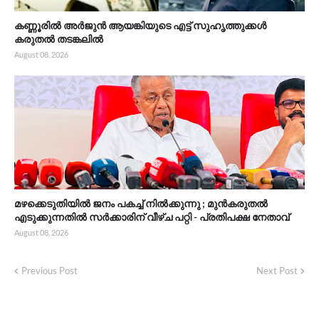
കണ്ണൂരിൽ അർജുൻ ആയങ്കിയുടെ എട്ട് സുഹൃത്തുക്കൾ
കരുതൽ തടങ്കലിൽ
August 08, 2026
മഴക്കെടുതിയിൽ ജനം പകച്ച് നിൽക്കുന്നു ; മുൻകരുതൽ
എടുക്കുന്നതിൽ സർക്കാരിന് വീഴ്ച പറ്റി - പ്രതിപക്ഷ നേതാവ്
August 08, 2026
Previous Post
Next Post