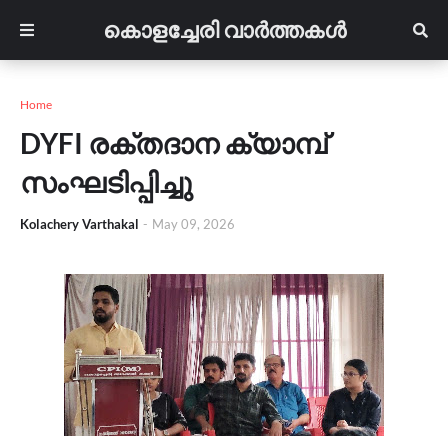
കൊളച്ചേരി വാർത്തകൾ
Home
DYFI രക്തദാന ക്യാമ്പ്
സംഘടിപ്പിച്ചു
Kolachery Varthakal
-
May 09, 2026