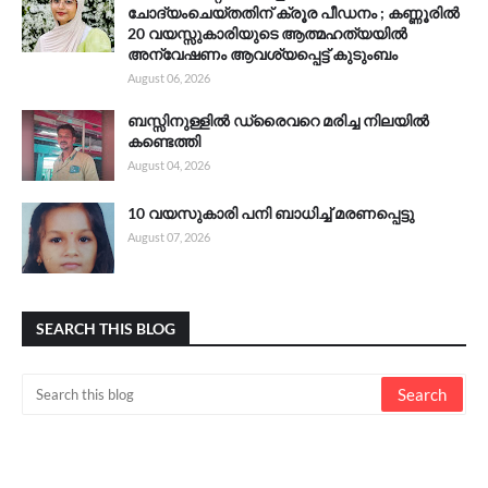
ചോദ്യംചെയ്തതിന് ക്രൂര പീഡനം ; കണ്ണൂരിൽ
20 വയസ്സുകാരിയുടെ ആത്മഹത്യയിൽ
അന്വേഷണം ആവശ്യപ്പെട്ട് കുടുംബം
August 06, 2026
ബസ്സിനുള്ളിൽ ഡ്രൈവറെ മരിച്ച നിലയിൽ
കണ്ടെത്തി
August 04, 2026
10 വയസുകാരി പനി ബാധിച്ച് മരണപ്പെട്ടു
August 07, 2026
SEARCH THIS BLOG