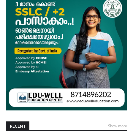
RECENT
Show more