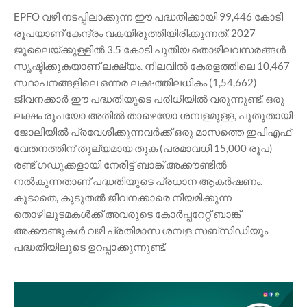
EPFO വഴി നടപ്പിലാക്കുന്ന ഈ പദ്ധതിക്കായി 99,446 കോടി
രൂപയാണ് കേന്ദ്രം വകയിരുത്തിയിരിക്കുന്നത്. 2027
ജൂലൈയ്ക്കുള്ളിൽ 3.5 കോടി പുതിയ തൊഴിലവസരങ്ങൾ
സൃഷ്ടിക്കുകയാണ് ലക്ഷ്യം. നിലവിൽ കേരളത്തിലെ 10,467
സ്ഥാപനങ്ങളിലെ ഒന്നര ലക്ഷത്തിലധികം (1,54,662)
ജീവനക്കാർ ഈ പദ്ധതിയുടെ പരിധിയിൽ വരുന്നുണ്ട്. ഒരു
ലക്ഷം രൂപയോ അതിൽ താഴെയോ ശമ്പളമുള്ള, പുതുതായി
ജോലിയിൽ പ്രവേശിക്കുന്നവർക്ക് ഒരു മാസത്തെ ഇപിഎഫ്
വേതനത്തിന് തുല്യമായ തുക (പരമാവധി 15,000 രൂപ)
രണ്ട് ഗഡുക്കളായി നേരിട്ട് ബാങ്ക് അക്കൗണ്ടിൽ
നൽകുന്നതാണ് പദ്ധതിയുടെ പ്രധാന ആകർഷണം.
കൂടാതെ, കൂടുതൽ ജീവനക്കാരെ നിയമിക്കുന്ന
തൊഴിലുടമകൾക്ക് അവരുടെ കോർപ്പറേറ്റ് ബാങ്ക്
അക്കൗണ്ടുകൾ വഴി പ്രതിമാസ ശമ്പള സബ്‌സിഡിയും
പദ്ധതിയിലൂടെ ഉറപ്പാക്കുന്നുണ്ട്.