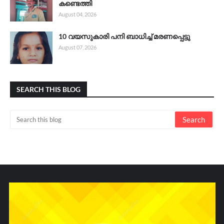
കണ്ടെത്തി
August 04, 2026
10 വയസുകാരി പനി ബാധിച്ച് മരണപ്പെട്ടു
August 07, 2026
SEARCH THIS BLOG