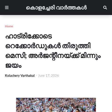
കൊളച്ചേരി വാർത്തകൾ
Home
ഹാട്രിക്കോടെ
റെക്കോർഡുകൾ തിരുത്തി
മെസി; അർജന്റീനയ്ക്ക് മിന്നും
ജയം
Kolachery Varthakal
-
June 17, 2026