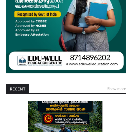
RECENT
Show more