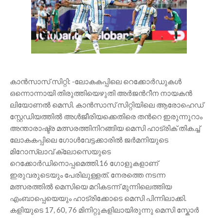
കാൻസാസ് സിറ്റി: -ലോകകപ്പിലെ റെക്കോർഡുകൾ
ഒന്നൊന്നായി തിരുത്തിയെഴുതി അര്‍ജന്‍റീന നായകന്‍
ലിയോണൽ മെസി. കാൻസാസ് സിറ്റിയിലെ ആരോഹെഡ്
സ്റ്റേഡിയത്തിൽ അള്‍ജീരിയക്കെതിരെ തന്‍റെ ഇരുന്നൂറാം
അന്താരാഷ്ട്ര മത്സരത്തിനിറങ്ങിയ മെസി ഹാട്രിക് തികച്ച്
ലോകകപ്പിലെ ഗോള്‍വേട്ടക്കാരില്‍ ജര്‍മനിയുടെ
മിറോസ്ലാവ് ക്ലോസെയുടെ
റെക്കോര്‍ഡിനൊപ്പമെത്തി.16 ഗോളുകളാണ്
ഇരുവരുടെയും പേരിലുള്ളത്. നേരത്തെ നടന്ന
മത്സരത്തില്‍ മെസിയെ മറികടന്ന് മുന്നിലെത്തിയ
എംബാപ്പെയെയും ഹാട്രിക്കോടെ മെസി പിന്നിലാക്കി.
കളിയുടെ 17, 60, 76 മിനിറ്റുകളിലായിരുന്നു മെസി സ്കോര്‍