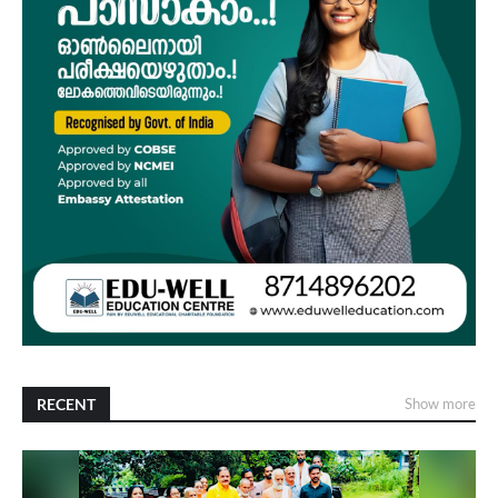
RECENT
Show more