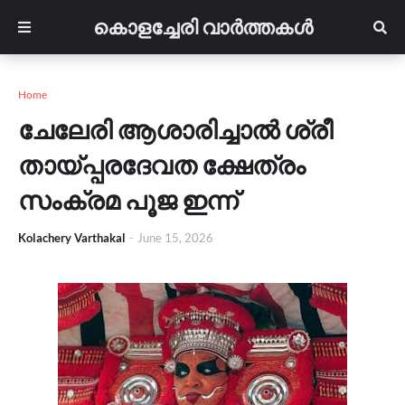
കൊളച്ചേരി വാർത്തകൾ
Home
ചേലേരി ആശാരിച്ചാൽ ശ്രീ
തായ്പ്പരദേവത ക്ഷേത്രം
സംക്രമ പൂജ ഇന്ന്
Kolachery Varthakal
-
June 15, 2026