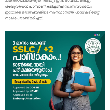
ചികിത്സയിലായിരുന്നെങ്കിലും ഇന്ന് രാവിലെ മരിച്ചു.
ശംഖുവരയൻ പാമ്പാണ് കടിച്ചത് എന്നാണ് സംശയം.
ഇതോടെ ഒരാഴ്ചയ്ക്കിടെ സംസ്ഥാനത്ത് പാമ്പ് കടിയേറ്റ്
നാല് പേരാണ് മരിച്ചത്.