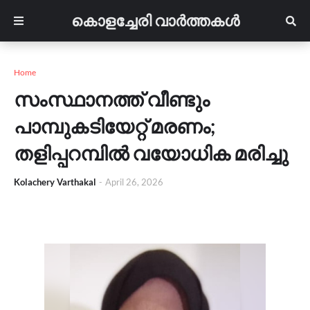
കൊളച്ചേരി വാർത്തകൾ
Home
സംസ്ഥാനത്ത് വീണ്ടും
പാമ്പുകടിയേറ്റ് മരണം;
തളിപ്പറമ്പിൽ വയോധിക മരിച്ചു
Kolachery Varthakal
-
April 26, 2026