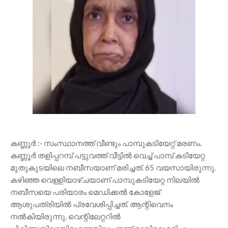
കണ്ണൂർ :- സംസ്ഥാനത്ത് വീണ്ടും പാമ്പുകടിയേറ്റ് മരണം.
കണ്ണൂർ തളിപ്പറമ്പ് പട്ടുവത്ത് വീട്ടിൽ വെച്ച് പാമ്പ് കടിയേറ്റ
മുതുകുടയിലെ നബീസയാണ് മരിച്ചത്. 65 വയസായിരുന്നു.
കഴിഞ്ഞ വെള്ളിയാഴ്ചയാണ് പാമ്പുകടിയേറ്റ നിലയിൽ
നബീസയെ പരിയാരം മെഡിക്കൽ കോളേജ്
ആശുപത്രിയിൽ പ്രവേശിപ്പിച്ചത്. ആന്റിവെനം
നൽകിയിരുന്നു. വെന്റിലേറ്ററിൽ