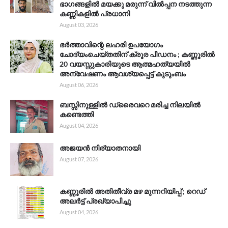
ഭാഗങ്ങളിൽ മയക്കു മരുന്ന് വിൽപ്പന നടത്തുന്ന
കണ്ണികളിൽ പ്രധാനി
August 03, 2026
ഭർത്താവിന്റെ ലഹരി ഉപയോഗം
ചോദ്യംചെയ്തതിന് ക്രൂര പീഡനം ; കണ്ണൂരിൽ
20 വയസ്സുകാരിയുടെ ആത്മഹത്യയിൽ
അന്വേഷണം ആവശ്യപ്പെട്ട് കുടുംബം
August 06, 2026
ബസ്സിനുള്ളിൽ ഡ്രൈവറെ മരിച്ച നിലയിൽ
കണ്ടെത്തി
August 04, 2026
അജയൻ നിര്യാതനായി
August 07, 2026
കണ്ണൂരിൽ അതിതീവ്ര മഴ മുന്നറിയിപ്പ് ; റെഡ്
അലർട്ട് പ്രഖ്യാപിച്ചു
August 04, 2026