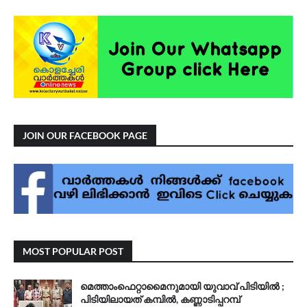
JOIN OUR FACEBOOK PAGE
MOST POPULAR POST
മെത്താംഫെറ്റാമൈനുമായി യുവാവ് പിടിയിൽ ;
പിടിയിലായത് കമ്പിൽ, കണ്ണാടിപ്പറമ്പ്