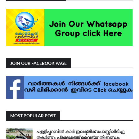
JOIN OUR FACEBOOK PAGE
MOST POPULAR POST
പള്ളിപ്പറമ്പിൽ കാർ ഇലക്ട്രിക് പോസ്റ്റിലിടിച്ചു
തകർന്നു; പ്രദേശത്ത് വൈദ്യുതി ബന്ധം