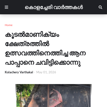
കൊളച്ചേരി വാർത്തകൾ
Home
കൂടൽമാണിക്യം
ക്ഷേത്രത്തിൽ
ഉത്സവത്തിനെത്തിച്ച ആന
പാപ്പാനെ ചവിട്ടിക്കൊന്നു
Kolachery Varthakal
-
May 01, 2026