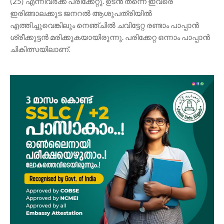
(25) എന്നിവർക്ക് പരിക്കേറ്റു. ഉടൻ തന്നെ ഇവരെ
ഇരിങ്ങാലക്കുട ജനറൽ ആശുപത്രിയിൽ
എത്തിച്ചുവെങ്കിലും നെഞ്ചിൽ ചവിട്ടേറ്റ രണ്ടാം പാപ്പാൻ
ശ്രീക്കുട്ടൻ മരിക്കുകയായിരുന്നു. പരിക്കേറ്റ ഒന്നാം പാപ്പാൻ
ചികിത്സയിലാണ്.