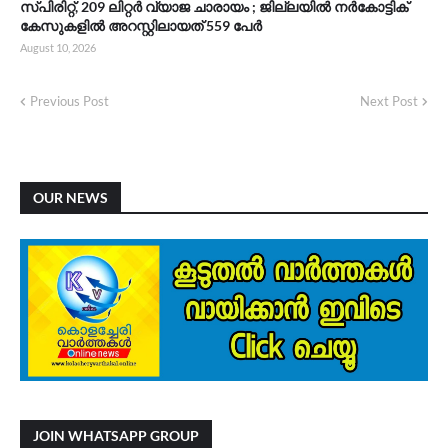
സ്പിരിറ്റ്‌, 209 ലിറ്റർ വ്യാജ ചാരായം ; ജില്ലയിൽ നർകോട്ടിക്
കേസുകളിൽ അറസ്റ്റിലായത് 559 പേർ
August 10, 2026
Previous Post
Next Post
OUR NEWS
JOIN WHATSAPP GROUP