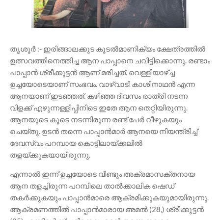
തൃശൂർ :- ഇരിങ്ങാലക്കുട കൂടൽമാണിക്യം ക്ഷേത്രത്തിൽ
ഉത്സവത്തിനെത്തിച്ച ആന പാപ്പാനെ ചവിട്ടിക്കൊന്നു. രണ്ടാം
പാപ്പാൻ ശ്രീക്കുട്ടൻ ആണ് മരിച്ചത്. വെള്ളിയാഴ്ച്ച
ഉച്ചയോടെയാണ് സംഭവം. വാഴ്വാടി കാശിനാഥൻ എന്ന
ആനയാണ് ഇടഞ്ഞത്. കഴിഞ്ഞ ദിവസം രാത്രി നടന്ന
വിളക്ക് എഴുന്നള്ളിപ്പിനിടെ ഇതേ ആന തെറ്റിയിരുന്നു.
ആനയുടെ കൂടെ നടന്നിരുന്ന രണ്ട് പേർ വീഴുകയും
ചെയ്തു. ഉടൻ തന്നെ പാപ്പാൻമാർ ആനയെ നിയന്ത്രിച്ച്
ദേവസ്വം പറമ്പായ കൊട്ടിലായ്ക്കലിൽ
തളയ്ക്കുകയായിരുന്നു.
എന്നാൽ ഇന്ന് ഉച്ചയോടെ വീണ്ടും അക്രമാസക്തനായ
ആന തളച്ചിരുന്ന പറമ്പിലെ താൽക്കാലിക ഷെഡ്
തകർക്കുകയും പാപ്പാൻമാരെ ആക്രമിക്കുകയുമായിരുന്നു.
ആക്രമണത്തിൽ പാപ്പാൻമാരായ അമൽ (28,) ശ്രീക്കുട്ടൻ