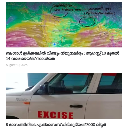
ബംഗാൾ ഉൾക്കടലിൽ വീണ്ടും ന്യൂനമർദ്ദം ; ആഗസ്റ്റ് 10 മുതൽ
14 വരെ മഴയ്ക്ക് സാധ്യത
August 10, 2026
8 മാസത്തിനിടെ എക്സൈസ് പിടികൂടിയത് 7000 ലിറ്റർ