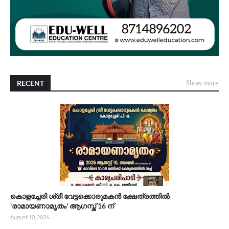
RECENT
Show more
കൊളച്ചേരി ശ്രീ വേട്ടക്കൊരുമകൻ ക്ഷേത്രത്തിൽ
'രാമായണാമൃതം' ആഗസ്ത് 16 ന്
August 10, 2026