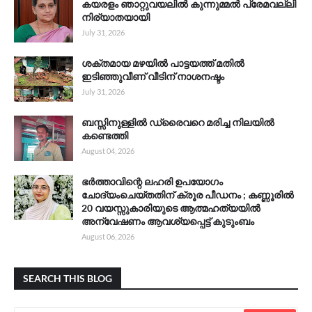
കയരളം ഞാറ്റുവയലിൽ കുന്നുമ്മൽ പ്രേമവല്ലി
നിര്യാതയായി
July 31, 2026
ശക്തമായ മഴയിൽ പാട്ടയത്ത് മതിൽ
ഇടിഞ്ഞുവീണ് വീടിന് നാശനഷ്ടം
July 31, 2026
ബസ്സിനുള്ളിൽ ഡ്രൈവറെ മരിച്ച നിലയിൽ
കണ്ടെത്തി
August 04, 2026
ഭർത്താവിന്റെ ലഹരി ഉപയോഗം
ചോദ്യംചെയ്തതിന് ക്രൂര പീഡനം ; കണ്ണൂരിൽ
20 വയസ്സുകാരിയുടെ ആത്മഹത്യയിൽ
അന്വേഷണം ആവശ്യപ്പെട്ട് കുടുംബം
August 06, 2026
SEARCH THIS BLOG