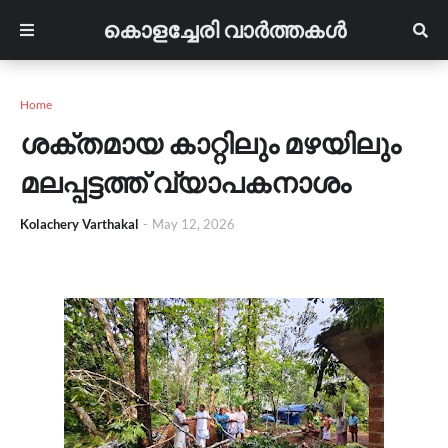
കൊളച്ചേരി വാർത്തകൾ
Home
ശക്തമായ കാറ്റിലും മഴയിലും
മലപ്പട്ടത്ത് വ്യാപകനാശം
Kolachery Varthakal
-
May 12, 2026