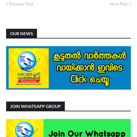
Previous Post
Next Post
OUR NEWS
JOIN WHATSAPP GROUP