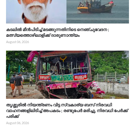
കടലിൽ മീൻപിടിച്ച് മടങ്ങുന്നതിനിടെ നെഞ്ചുവേദന ;
മത്സ്യത്തൊഴിലാളിക്ക് ദാരുണാന്ത്യം
August 06, 2026
തൃശ്ശൂരിൽ നിയന്ത്രണം വിട്ട സ്വകാര്യ ബസ് നിരവധി
വാഹനങ്ങളിലിടിച്ച് അപകടം ; രണ്ടുപേർ മരിച്ചു, നിരവധി പേർക്ക്
പരിക്ക്
August 06, 2026