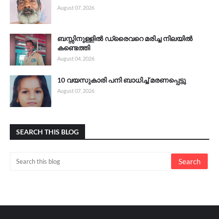
August 07, 2026
ബസ്സിനുള്ളിൽ ഡ്രൈവറെ മരിച്ച നിലയിൽ
കണ്ടെത്തി
August 04, 2026
10 വയസുകാരി പനി ബാധിച്ച് മരണപ്പെട്ടു
August 07, 2026
SEARCH THIS BLOG