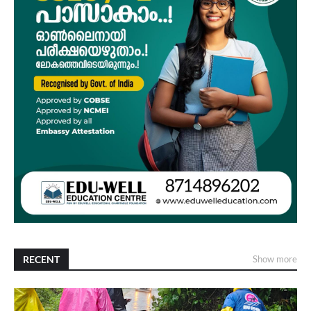
RECENT
Show more