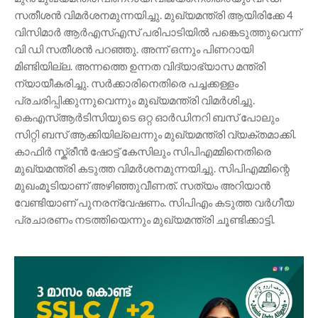
സതീശൻ വിമർശനമുന്നയിച്ചു. മുഖ്യമന്ത്രി ആയിരിക്കേ 4
വിസിമാർ ആർഎസ്എസ് പരിപാടിയിൽ പങ്കെടുത്തുവെന്ന്
വി ഡി സതീശൻ പറഞ്ഞു. അന്ന് ഒന്നും പിണറായി
മിണ്ടിയില്ല. അന്നത്തെ ഉന്നത വിദ്യാഭ്യാസ മന്ത്രി
ന്യായീകരിച്ചു. സർക്കാരിനെതിരെ പച്ചക്കള്ളം
പ്രചരിപ്പിക്കുന്നുവെന്നും മുഖ്യമന്ത്രി വിമർശിച്ചു.
കെഎസ്ആർടിസിയുടെ ഒറ്റ ഓർഡിനറി ബസ് പോലും
സിറ്റി ബസ് ആക്കിയില്ലെന്നും മുഖ്യമന്ത്രി വ്യക്തമാക്കി.
കാഫിർ സ്ക്രീൻ ഷോട്ട് കേസിലും സിപിഎമ്മിനെതിരെ
മുഖ്യമന്ത്രി കടുത്ത വിമർശനമുന്നയിച്ചു. സിപിഎമ്മിന്റെ
മുഖംമൂടിയാണ് അഴിഞ്ഞുവീണത്. സത്യം അറിയാൻ
വേണ്ടിയാണ് പുനരന്വേഷണം. സിപിഎം കടുത്ത വർഗീയ
പ്രചാരണം നടത്തിയെന്നും മുഖ്യമന്ത്രി ചൂണ്ടിക്കാട്ടി.