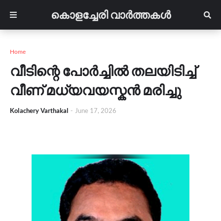
കൊളച്ചേരി വാർത്തകൾ
Home
വീടിന്റെ പോർച്ചിൽ തലയിടിച്ച്
വീണ് മധ്യവയസ്കൻ മരിച്ചു
Kolachery Varthakal
-
June 17, 2026