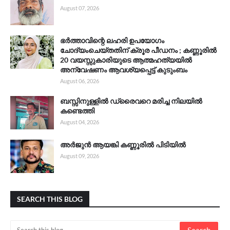
August 07, 2026
ഭർത്താവിന്റെ ലഹരി ഉപയോഗം
ചോദ്യംചെയ്തതിന് ക്രൂര പീഡനം ; കണ്ണൂരിൽ
20 വയസ്സുകാരിയുടെ ആത്മഹത്യയിൽ
അന്വേഷണം ആവശ്യപ്പെട്ട് കുടുംബം
August 06, 2026
ബസ്സിനുള്ളിൽ ഡ്രൈവറെ മരിച്ച നിലയിൽ
കണ്ടെത്തി
August 04, 2026
അർജുൻ ആയങ്കി കണ്ണൂരിൽ പിടിയിൽ
August 09, 2026
SEARCH THIS BLOG