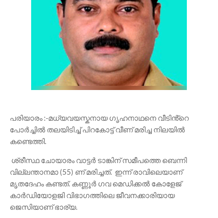
പരിയാരം :-മധ്യവയസ്കനായ ഗൃഹനാഥനെ വീടിൻ്റെ
പോർച്ചിൽ തലയിടിച്ച് പിറകോട്ട് വീണ് മരിച്ച നിലയിൽ
കണ്ടെത്തി.
ശ്രീസ്ഥ ചോയാരം വാട്ടർ ടാങ്കിന് സമീപത്തെ ബെന്നി
വില്ലന്താനമാ (55) ണ് മരിച്ചത്. ഇന്ന് രാവിലെയാണ്
മൃതദേഹം കണ്ടത്. കണ്ണൂർ ഗവ മെഡിക്കൽ കോളേജ്
കാർഡിയോളജി വിഭാഗത്തിലെ ജീവനക്കാരിയായ
ജെസിയാണ് ഭാര്യ.