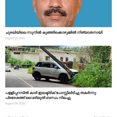
ചുഴലിയിലെ സുനിൽ കുഞ്ഞിക്കൊഴുമ്മിൽ നിര്യാതനായി
August 09, 2026
പള്ളിപ്പറമ്പിൽ കാർ ഇലക്ട്രിക് പോസ്റ്റിലിടിച്ചു തകർന്നു;
പ്രദേശത്ത് വൈദ്യുതി ബന്ധം നിലച്ചു
August 09, 2026