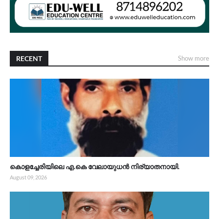
RECENT
Show more
കൊളച്ചേരിയിലെ എ.കെ വേലായുധൻ നിര്യാതനായി.
August 09, 2026