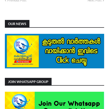
Previous Post
Next Post
OUR NEWS
JOIN WHATSAPP GROUP