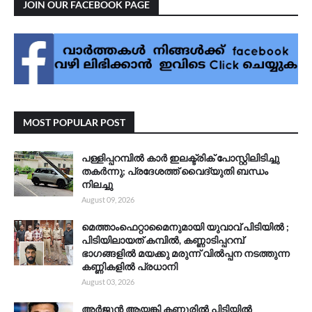
JOIN OUR FACEBOOK PAGE
MOST POPULAR POST
പള്ളിപ്പറമ്പിൽ കാർ ഇലക്ട്രിക് പോസ്റ്റിലിടിച്ചു
തകർന്നു; പ്രദേശത്ത് വൈദ്യുതി ബന്ധം
നിലച്ചു
August 09, 2026
മെത്താംഫെറ്റാമൈനുമായി യുവാവ് പിടിയിൽ ;
പിടിയിലായത് കമ്പിൽ, കണ്ണാടിപ്പറമ്പ്
ഭാഗങ്ങളിൽ മയക്കു മരുന്ന് വിൽപ്പന നടത്തുന്ന
കണ്ണികളിൽ പ്രധാനി
August 03, 2026
അർജുൻ ആയങ്കി കണ്ണൂരിൽ പിടിയിൽ