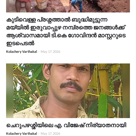
കുടിവെള്ള പ്രശ്നത്താൽ ബുദ്ധിമുട്ടുന്ന
മയ്യിൽ ഇരുവാപ്പുഴ നമ്പ്രത്തെ ജനങ്ങൾക്ക്
ആശ്വാസമായി ടി.കെ ഗോവിന്ദൻ മാസ്റ്ററുടെ
ഇടപെടൽ
Kolachery Varthakal
-
May 17, 2026
ചെറുപഴശ്ശിയിലെ എ. വിജേഷ് നിര്യാതനായി
Kolachery Varthakal
-
May 17, 2026