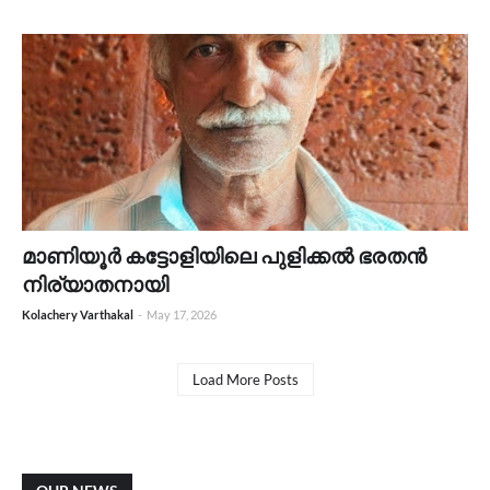
മാണിയൂർ കട്ടോളിയിലെ പുളിക്കൽ ഭരതൻ
നിര്യാതനായി
Kolachery Varthakal
-
May 17, 2026
Load More Posts