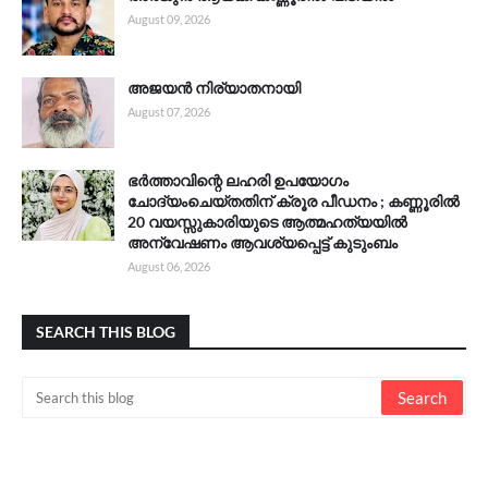
August 09, 2026
അജയൻ നിര്യാതനായി
August 07, 2026
ഭർത്താവിന്റെ ലഹരി ഉപയോഗം
ചോദ്യംചെയ്തതിന് ക്രൂര പീഡനം ; കണ്ണൂരിൽ
20 വയസ്സുകാരിയുടെ ആത്മഹത്യയിൽ
അന്വേഷണം ആവശ്യപ്പെട്ട് കുടുംബം
August 06, 2026
SEARCH THIS BLOG