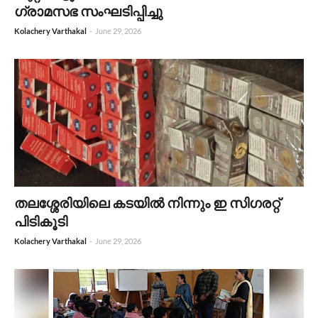
ഗ്രാമസഭ സംഘടിപ്പിച്ചു
Kolachery Varthakal
-
June 29, 2026
തലശ്ശേരിയിലെ കടയിൽ നിന്നും ഇ സിഗരറ്റ്
പിടികൂടി
Kolachery Varthakal
-
June 29, 2026