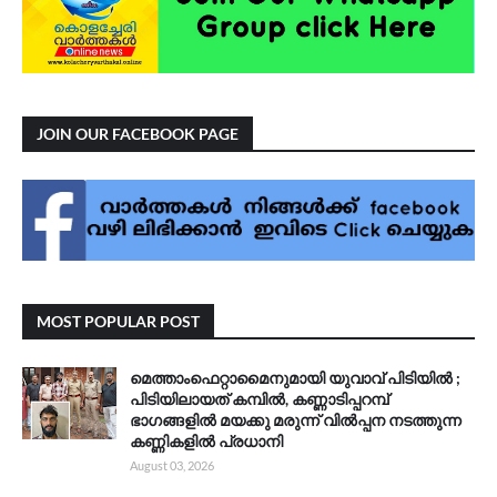
JOIN OUR FACEBOOK PAGE
MOST POPULAR POST
മെത്താംഫെറ്റാമൈനുമായി യുവാവ് പിടിയിൽ ;
പിടിയിലായത് കമ്പിൽ, കണ്ണാടിപ്പറമ്പ്
ഭാഗങ്ങളിൽ മയക്കു മരുന്ന് വിൽപ്പന നടത്തുന്ന
കണ്ണികളിൽ പ്രധാനി
August 03, 2026