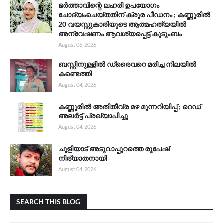
ഭർത്താവിന്റെ ലഹരി ഉപയോഗം
ചോദ്യംചെയ്തതിന് ക്രൂര പീഡനം ; കണ്ണൂരിൽ
20 വയസ്സുകാരിയുടെ ആത്മഹത്യയിൽ
അന്വേഷണം ആവശ്യപ്പെട്ട് കുടുംബം
August 06, 2026
ബസ്സിനുള്ളിൽ ഡ്രൈവറെ മരിച്ച നിലയിൽ
കണ്ടെത്തി
August 04, 2026
കണ്ണൂരിൽ അതിതീവ്ര മഴ മുന്നറിയിപ്പ് ; റെഡ്
അലർട്ട് പ്രഖ്യാപിച്ചു
August 04, 2026
ചൂളിയാട് അടുവാപ്പുറത്തെ രൂപേഷ്
നിര്യാതനായി
August 04, 2026
SEARCH THIS BLOG