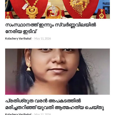
സംസ്ഥാനത്ത് ഇന്നും സ്വർണ്ണവിലയിൽ
നേരിയ ഇടിവ്
Kolachery Varthakal
-
May 11, 2026
പ്രതിശ്രുത വരൻ അപകടത്തിൽ
മരിച്ചതറിഞ്ഞ് യുവതി ആത്മഹത്യ ചെയ്തു
Kolachery Varthakal
-
May 11, 2026