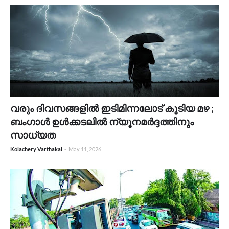
വരും ദിവസങ്ങളില്‍ ഇടിമിന്നലോട് കൂടിയ മഴ ;
ബംഗാള്‍ ഉള്‍ക്കടലില്‍ ന്യൂനമർദ്ദത്തിനും
സാധ്യത
Kolachery Varthakal
-
May 11, 2026