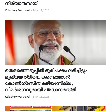
നിര്യാതനായി
Kolachery Varthakal
-
May 11, 2026
തെരഞ്ഞെടുപ്പിൽ ഭൂരിപക്ഷം ലഭിച്ചിട്ടും
മുഖ്യമന്ത്രിയെ കണ്ടെത്താൻ
കോൺഗ്രസിന് കഴിയുന്നില്ല ;
വിമർശനവുമായി പ്രധാനമന്ത്രി
Kolachery Varthakal
-
May 11, 2026