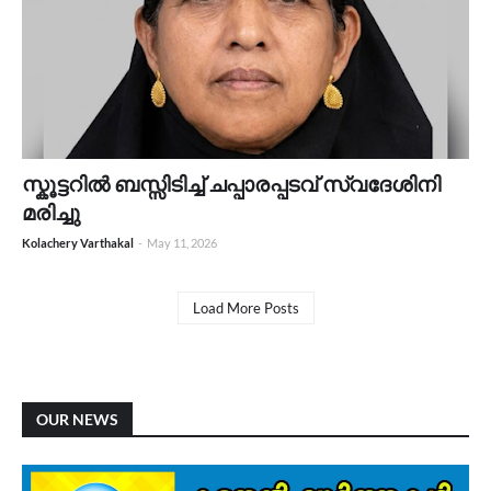
സ്കൂട്ടറിൽ ബസ്സിടിച്ച് ചപ്പാരപ്പടവ് സ്വദേശിനി
മരിച്ചു
Kolachery Varthakal
-
May 11, 2026
Load More Posts
OUR NEWS