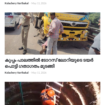
Kolachery Varthakal
-
May 11, 2026
കുപ്പം പാലത്തിൽ ടോറസ് ലോറിയുടെ ടയർ
പൊട്ടി ഗതാഗതം മുടങ്ങി
Kolachery Varthakal
-
May 11, 2026