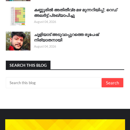
കണ്ണൂരിൽ അതിതീവ്ര മഴ മുന്നറിയിപ്പ് ; റെഡ്
അലർട്ട് പ്രഖ്യാപിച്ചു
August 04, 2026
ചൂളിയാട് അടുവാപ്പുറത്തെ രൂപേഷ്
നിര്യാതനായി
August 04, 2026
SEARCH THIS BLOG