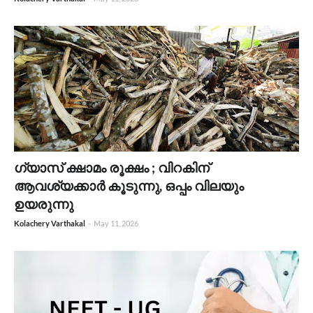
ഗ്യാസ് ക്ഷാമം രൂക്ഷം ; വിറകിന്
ആവശ്യക്കാർ കൂടുന്നു, ഒപ്പം വിലയും
ഉയരുന്നു
Kolachery Varthakal
-
May 11, 2026