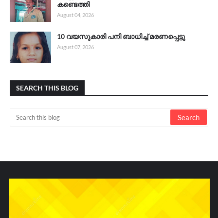
കണ്ടെത്തി
August 04, 2026
10 വയസുകാരി പനി ബാധിച്ച് മരണപ്പെട്ടു
August 07, 2026
SEARCH THIS BLOG