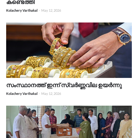
കണ്ടെത്തി
Kolachery Varthakal
-
May 12, 2026
സംസ്ഥാനത്ത് ഇന്ന് സ്വർണ്ണവില ഉയർന്നു
Kolachery Varthakal
-
May 12, 2026