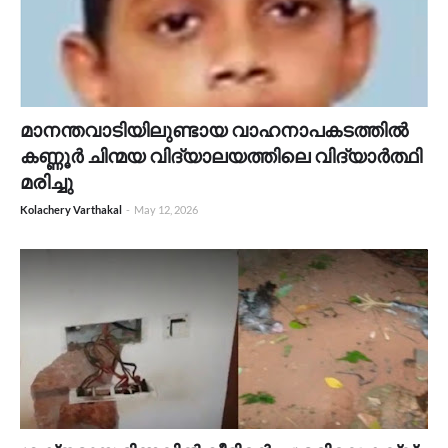
മാനന്തവാടിയിലുണ്ടായ വാഹനാപകടത്തിൽ
കണ്ണൂർ ചിന്മയ വിദ്യാലയത്തിലെ വിദ്യാർത്ഥി
മരിച്ചു
Kolachery Varthakal
-
May 12, 2026