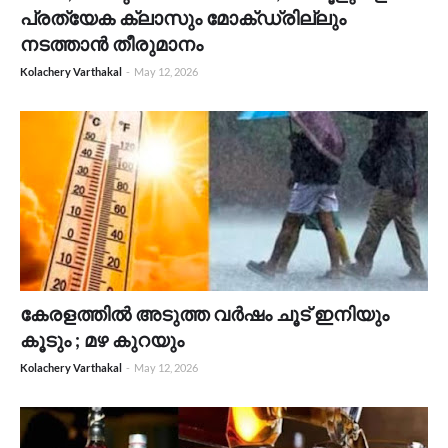
പ്രത്യേക ക്ലാസും മോക്ഡ്രില്ലും
നടത്താൻ തീരുമാനം
Kolachery Varthakal
-
May 12, 2026
കേരളത്തിൽ അടുത്ത വർഷം ചൂട് ഇനിയും
കൂടും ; മഴ കുറയും
Kolachery Varthakal
-
May 12, 2026