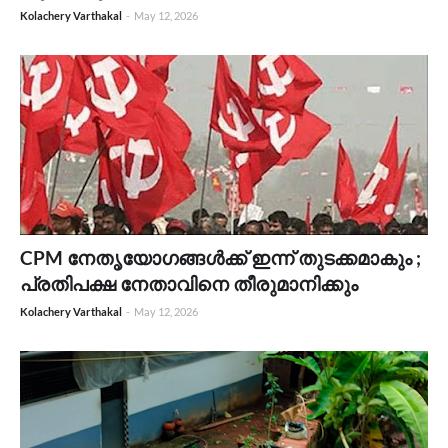
Kolachery Varthakal
-
May 12, 2026
CPM നേതൃയോഗങ്ങൾക്ക് ഇന്ന് തുടക്കമാകും ;
പ്രതിപക്ഷ നേതാവിനെ തീരുമാനിക്കും
Kolachery Varthakal
-
May 12, 2026