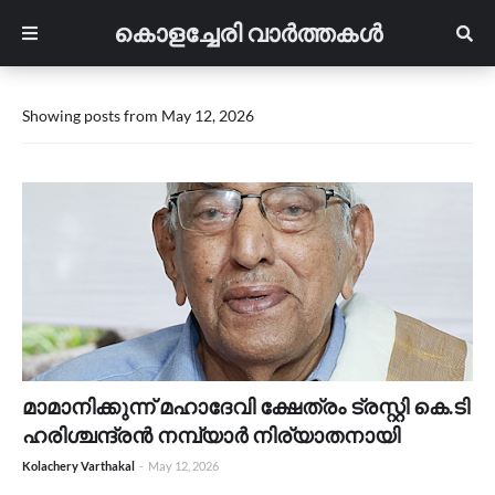
കൊളച്ചേരി വാർത്തകൾ
Showing posts from May 12, 2026
മാമാനിക്കുന്ന് മഹാദേവി ക്ഷേത്രം ട്രസ്റ്റി കെ.ടി
ഹരിശ്ചന്ദ്രൻ നമ്പ്യാർ നിര്യാതനായി
Kolachery Varthakal
-
May 12, 2026