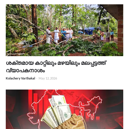
ശക്തമായ കാറ്റിലും മഴയിലും മലപ്പട്ടത്ത്
വ്യാപകനാശം
Kolachery Varthakal
-
May 12, 2026