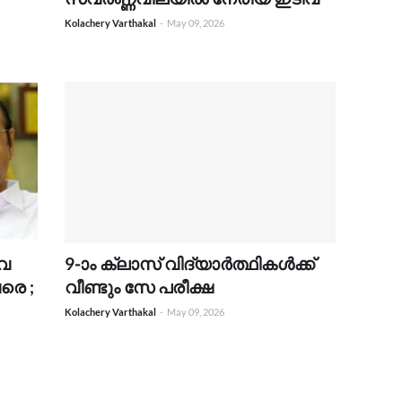
Kolachery Varthakal
-
May 09, 2026
വ
9-ാം ക്ലാസ് വിദ്യാർത്ഥികൾക്ക്
രെ ;
വീണ്ടും സേ പരീക്ഷ
Kolachery Varthakal
-
May 09, 2026