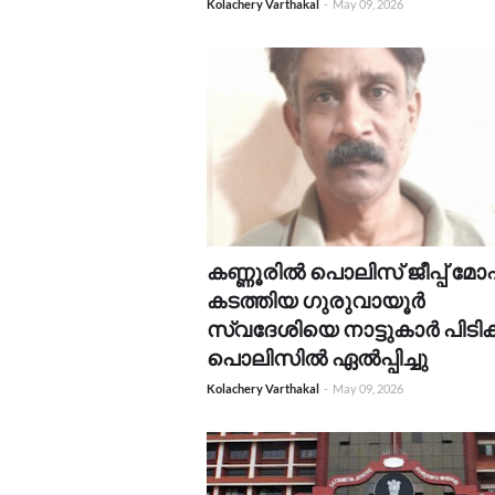
Kolachery Varthakal
-
May 09, 2026
കണ്ണൂരിൽ പൊലിസ് ജീപ്പ് മോഷ്ട
കടത്തിയ ഗുരുവായൂർ
സ്വദേശിയെ നാട്ടുകാർ പിടിക
പൊലിസിൽ ഏൽപ്പിച്ചു
Kolachery Varthakal
-
May 09, 2026