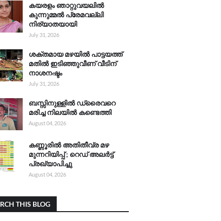
കയരളം ഞാറ്റുവയലിൽ
കുന്നുമ്മൽ പ്രേമവല്ലി
നിര്യാതയായി
July 31, 2026
ശക്തമായ മഴയിൽ പാട്ടയത്ത്
മതിൽ ഇടിഞ്ഞുവീണ് വീടിന്
നാശനഷ്ടം
July 31, 2026
ബസ്സിനുള്ളിൽ ഡ്രൈവറെ
മരിച്ച നിലയിൽ കണ്ടെത്തി
August 04, 2026
കണ്ണൂരിൽ അതിതീവ്ര മഴ
മുന്നറിയിപ്പ് ; റെഡ് അലർട്ട്
പ്രഖ്യാപിച്ചു
August 04, 2026
RCH THIS BLOG