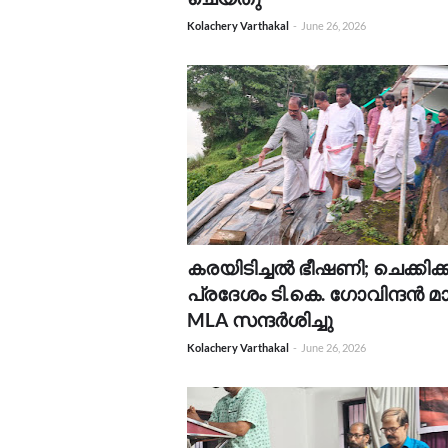
Kolachery Varthakal
-
June 26, 2026
കരയിടിച്ചൽ ഭീഷണി; ചെക്കിക്
പ്രദേശം ടി.കെ. ഗോവിന്ദൻ മാസ
MLA സന്ദർശിച്ചു
Kolachery Varthakal
-
June 26, 2026