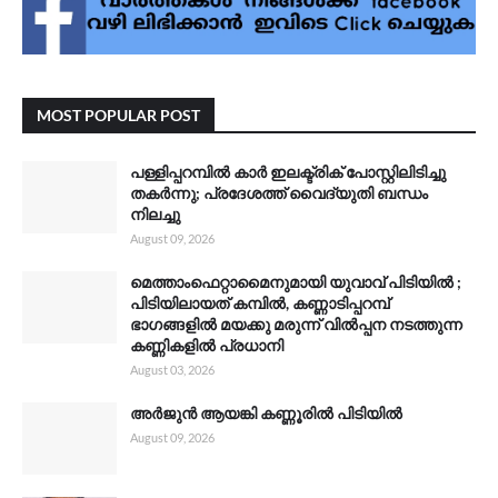
MOST POPULAR POST
പള്ളിപ്പറമ്പിൽ കാർ ഇലക്ട്രിക് പോസ്റ്റിലിടിച്ചു
തകർന്നു; പ്രദേശത്ത് വൈദ്യുതി ബന്ധം
നിലച്ചു
August 09, 2026
മെത്താംഫെറ്റാമൈനുമായി യുവാവ് പിടിയിൽ ;
പിടിയിലായത് കമ്പിൽ, കണ്ണാടിപ്പറമ്പ്
ഭാഗങ്ങളിൽ മയക്കു മരുന്ന് വിൽപ്പന നടത്തുന്ന
കണ്ണികളിൽ പ്രധാനി
August 03, 2026
അർജുൻ ആയങ്കി കണ്ണൂരിൽ പിടിയിൽ
August 09, 2026