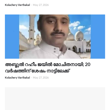
Kolachery Varthakal
-
May 27, 2026
അബ്ദുല്‍ റഹീം ജയില്‍ മോചിതനായി; 20
വര്‍ഷത്തിന് ശേഷം നാട്ടിലേക്ക്
Kolachery Varthakal
-
May 27, 2026