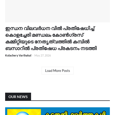
ഇന്ധന വിലവർധന വിൽ പ്രതിഷേധിച്ച്
കൊളച്ചേരി മണ്ഡലം കോൺഗ്രസ്
കമ്മിറ്റിയുടെ നേതൃത്വത്തിൽ കമ്പിൽ
ബസാറിൽ പ്രതിഷേധ പ്രകടനം നടത്തി
Kolachery Varthakal
-
May 27, 2026
Load More Posts
OUR NEWS