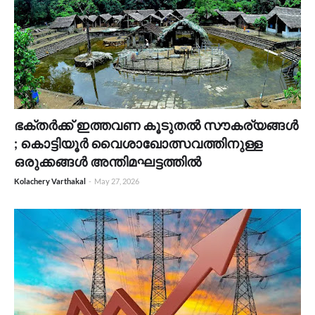
ഭക്തർക്ക് ഇത്തവണ കൂടുതൽ സൗകര്യങ്ങൾ
; കൊട്ടിയൂർ വൈശാഖോത്സവത്തിനുള്ള
ഒരുക്കങ്ങൾ അന്തിമഘട്ടത്തിൽ
Kolachery Varthakal
-
May 27, 2026