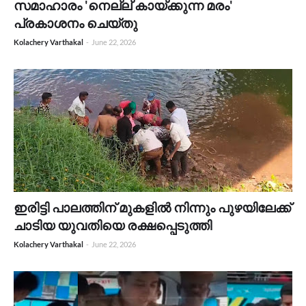
സമാഹാരം 'നെല്ല് കായ്ക്കുന്ന മരം'
പ്രകാശനം ചെയ്തു
Kolachery Varthakal
-
June 22, 2026
ഇരിട്ടി പാലത്തിന് മുകളിൽ നിന്നും പുഴയിലേക്ക്
ചാടിയ യുവതിയെ രക്ഷപ്പെടുത്തി
Kolachery Varthakal
-
June 22, 2026