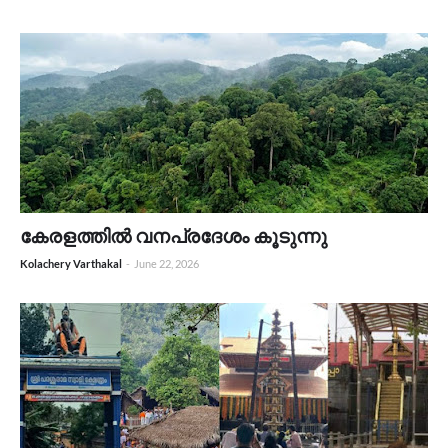
കേരളത്തിൽ വനപ്രദേശം കൂടുന്നു
Kolachery Varthakal
-
June 22, 2026