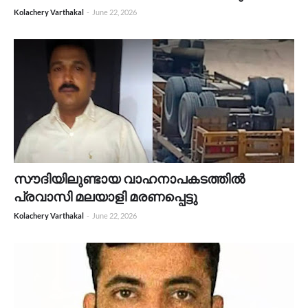
Kolachery Varthakal
-
June 22, 2026
സൗദിയിലുണ്ടായ വാഹനാപകടത്തിൽ
പ്രവാസി മലയാളി മരണപ്പെട്ടു
Kolachery Varthakal
-
June 22, 2026