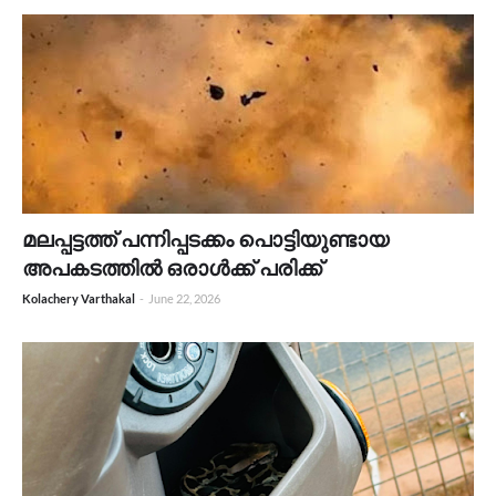
മലപ്പട്ടത്ത് പന്നിപ്പടക്കം പൊട്ടിയുണ്ടായ
അപകടത്തിൽ ഒരാൾക്ക് പരിക്ക്
Kolachery Varthakal
-
June 22, 2026