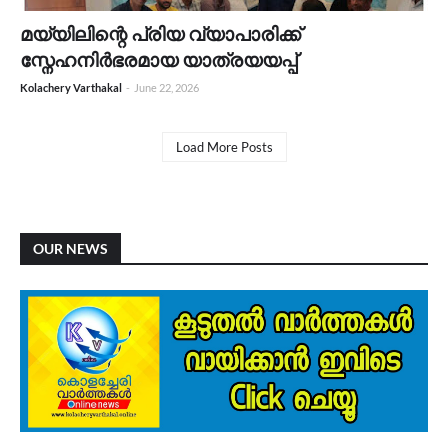
മയ്യിലിന്റെ പ്രിയ വ്യാപാരിക്ക്
സ്നേഹനിർഭരമായ യാത്രയയപ്പ്
Kolachery Varthakal
-
June 22, 2026
Load More Posts
OUR NEWS