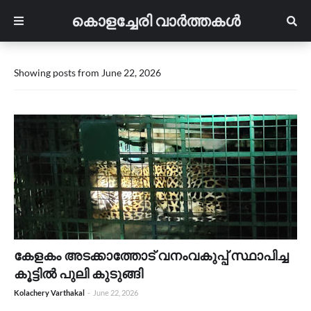
കൊളച്ചേരി വാർത്തകൾ
Showing posts from June 22, 2026
കേളകം അടക്കാത്തോട് വനംവകുപ്പ് സ്ഥാപിച്ച
കൂട്ടിൽ പുലി കുടുങ്ങി
Kolachery Varthakal
-
June 22, 2026